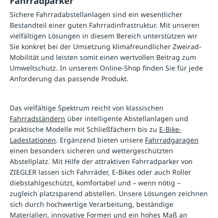
Fahrradparker
Sichere Fahrradabstellanlagen sind ein wesentlicher
Bestandteil einer guten Fahrradinfrastruktur. Mit unseren
vielfältigen Lösungen in diesem Bereich unterstützen wir
Sie konkret bei der Umsetzung klimafreundlicher Zweirad-
Mobilität und leisten somit einen wertvollen Beitrag zum
Umweltschutz. In unserem Online-Shop finden Sie für jede
Anforderung das passende Produkt.
Das vielfältige Spektrum reicht von klassischen
Fahrradständern
über intelligente Abstellanlagen und
praktische Modelle mit Schließfächern bis zu
E-Bike-
Ladestationen
. Ergänzend bieten unsere
Fahrradgaragen
einen besonders sicheren und wettergeschützten
Abstellplatz. Mit Hilfe der attraktiven Fahrradparker von
ZIEGLER lassen sich Fahrräder, E-Bikes oder auch Roller
diebstahlgeschützt, komfortabel und – wenn nötig –
zugleich platzsparend abstellen. Unsere Lösungen zeichnen
sich durch hochwertige Verarbeitung, beständige
Materialien, innovative Formen und ein hohes Maß an