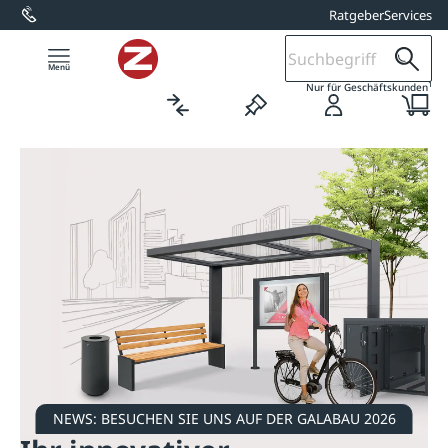
Ratgeber
Services
alt springen
1
Nur für Geschäftskunden
NEWS: BESUCHEN SIE UNS AUF DER GALABAU 2026