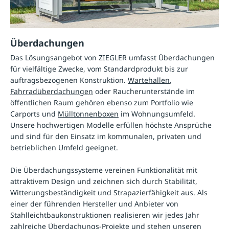
Überdachungen
Das Lösungsangebot von ZIEGLER umfasst Überdachungen
für vielfältige Zwecke, vom Standardprodukt bis zur
auftragsbezogenen Konstruktion.
Wartehallen
,
Fahrradüberdachungen
oder Raucherunterstände im
öffentlichen Raum gehören ebenso zum Portfolio wie
Carports und
Mülltonnenboxen
im Wohnungsumfeld.
Unsere hochwertigen Modelle erfüllen höchste Ansprüche
und sind für den Einsatz im kommunalen, privaten und
betrieblichen Umfeld geeignet.
Die Überdachungssysteme vereinen Funktionalität mit
attraktivem Design und zeichnen sich durch Stabilität,
Witterungsbeständigkeit und Strapazierfähigkeit aus. Als
einer der führenden Hersteller und Anbieter von
Stahlleichtbaukonstruktionen realisieren wir jedes Jahr
zahlreiche Überdachungs-Projekte und stehen unseren