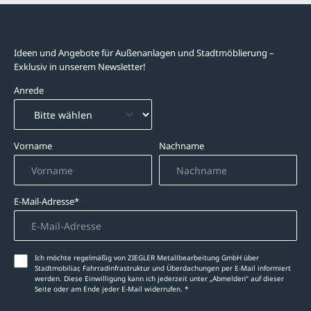
Newsletter-Abonnement
Ideen und Angebote für Außenanlagen und Stadtmöblierung –
Exklusiv in unserem Newsletter!
Anrede
Vorname
Nachname
E-Mail-Adresse*
Ich möchte regelmäßig von ZIEGLER Metallbearbeitung GmbH über
Stadtmobiliar, Fahrradinfrastruktur und Überdachungen per E-Mail informiert
werden. Diese Einwilligung kann ich jederzeit unter „Abmelden‘‘ auf dieser
Seite oder am Ende jeder E-Mail widerrufen. *