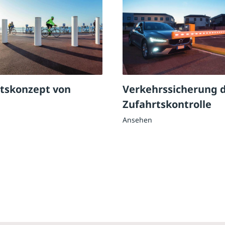
itskonzept von
Verkehrssicherung 
Zufahrtskontrolle
Ansehen