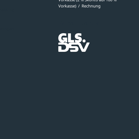
Vorkasse)
/
Rechnung
meldung
Versandpartner
ibungen