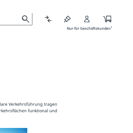
l
Ratgeber
Services
1
Nur für Geschäftskunden
lare Verkehrsführung tragen
rkehrsflächen funktional und