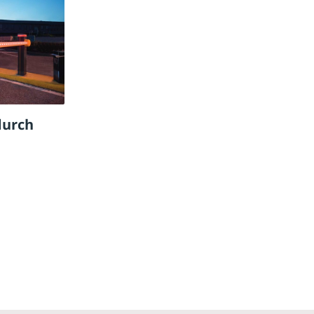
durch