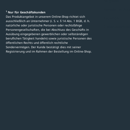
Ratgeber
Newsletter-An
1
Nur für Geschäftskunden
Das Produktangebot in unserem Online-Shop richtet sich
Kataloge
ausschließlich an Unternehmer (i. S. v. § 14 Abs. 1 BGB, d. h.
natürliche oder juristische Personen oder rechtsfähige
Stellenauschre
Personengesellschaften, die bei Abschluss des Geschäfts in
Ausübung eingegebenen gewerblichen oder selbständigen
beruflichen Tätigkeit handeln) sowie juristische Personen des
öffentlichen Rechts und öffentlich rechtliche
Sondervermögen. Der Kunde bestätigt dies mit seiner
Registrierung und im Rahmen der Bestellung im Online-Shop.