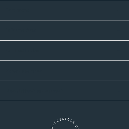
Sortiment
Informatives
Zahlmethoden
Versandpartner
Newsletter-Abonnement