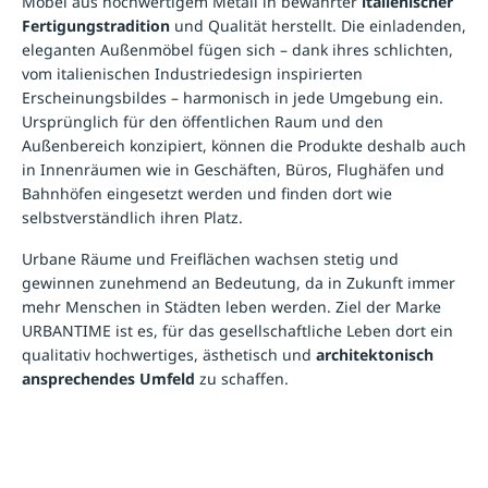
Möbel aus hochwertigem Metall in bewährter
italienischer
Fertigungstradition
und Qualität herstellt. Die einladenden,
eleganten Außenmöbel fügen sich – dank ihres schlichten,
vom italienischen Industriedesign inspirierten
Erscheinungsbildes – harmonisch in jede Umgebung ein.
Ursprünglich für den öffentlichen Raum und den
Außenbereich konzipiert, können die Produkte deshalb auch
in Innenräumen wie in Geschäften, Büros, Flughäfen und
Bahnhöfen eingesetzt werden und finden dort wie
selbstverständlich ihren Platz.
Urbane Räume und Freiflächen wachsen stetig und
gewinnen zunehmend an Bedeutung, da in Zukunft immer
mehr Menschen in Städten leben werden. Ziel der Marke
URBANTIME ist es, für das gesellschaftliche Leben dort ein
qualitativ hochwertiges, ästhetisch und
architektonisch
ansprechendes Umfeld
zu schaffen.