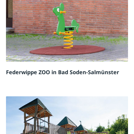
Federwippe ZOO in Bad Soden-Salmünster