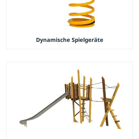
Dynamische Spielgeräte