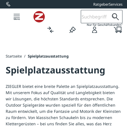
Ratgeber
Services
alt springen
1
Nur für Geschäftskunden
Startseite
/
Spielplatzausstattung
Spielplatzausstattung
ZIEGLER bietet eine breite Palette an Spielplatzausstattung.
Mit unserem Fokus auf Qualität und Langlebigkeit bieten
wir Lösungen, die höchsten Standards entsprechen. Die
Outdoor Spielgeräte wurden speziell für den öffentlichen
Raum entwickelt, um die Fantasie und Motorik der Kleinsten
zu fördern. Von klassischen Schaukeln bis zu modernen
Klettergerüsten – bei uns finden Sie alles, was das Herz