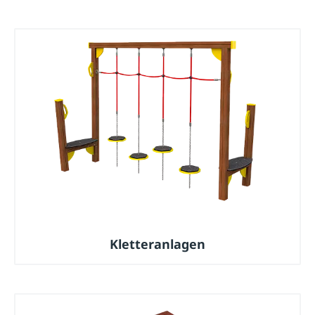
Kletteranlagen