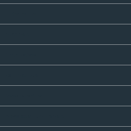
Unternehmen
Sortiment
Informatives
Zahlmethoden
Versandpartner
Newsletter-Abonnement