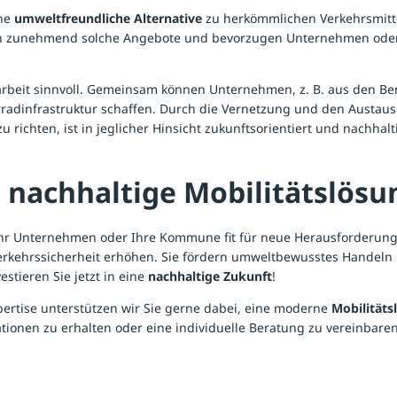
ine
umweltfreundliche Alternative
zu herkömmlichen Verkehrsmittel
en zunehmend solche Angebote und bevorzugen Unternehmen oder öf
eit sinnvoll. Gemeinsam können Unternehmen, z. B. aus den Ber
dinfrastruktur schaffen. Durch die Vernetzung und den Austausch
u richten, ist in jeglicher Hinsicht zukunftsorientiert und nachhalt
e nachhaltige Mobilitätslösu
e Ihr Unternehmen oder Ihre Kommune fit für neue Herausforderu
ie Verkehrssicherheit erhöhen. Sie fördern umweltbewusstes Hande
stieren Sie jetzt in eine
nachhaltige Zukunft
!
ertise unterstützen wir Sie gerne dabei, eine moderne
Mobilitäts
ionen zu erhalten oder eine individuelle Beratung zu vereinbaren. 