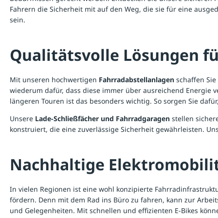
Fahrern die Sicherheit mit auf den Weg, die sie für eine aus
sein.
Qualitätsvolle Lösungen fü
Mit unseren hochwertigen
Fahrradabstellanlagen
schaffen Sie
wiederum dafür, dass diese immer über ausreichend Energie ver
längeren Touren ist das besonders wichtig. So sorgen Sie dafü
Unsere
Lade-Schließfächer und Fahrradgaragen
stellen siche
konstruiert, die eine zuverlässige Sicherheit gewährleisten. U
Nachhaltige Elektromobil
In vielen Regionen ist eine wohl konzipierte Fahrradinfrastru
fördern. Denn mit dem Rad ins Büro zu fahren, kann zur Arbeitsz
und Gelegenheiten. Mit schnellen und effizienten E-Bikes könne