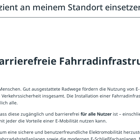
fizient an meinem Standort einsetze
Barrierefreie Fahrradinfrast
e Menschen. Gut ausgestattete Radwege fördern die Nutzung von E-
 Verkehrssicherheit insgesamt. Die Installation einer Fahrradinfra
ich alle.
ass diese zugänglich und barrierefrei
für alle Nutzer
ist – einsch
t jeder die Vorteile einer E-Mobilität nutzen kann.
 um eine sichere und benutzerfreundliche Elektromobilität herzust
ahrradabstellanlagen
sowie die modernen
E-Schließfachanlagen
.