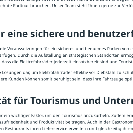
gedehnte Radtour brauchen. Unser Team steht Ihnen gerne zur Verf
r eine sichere und benutzer
 die Voraussetzungen für ein sicheres und bequemes Parken von e
fügen. Durch die Aufstellung an strategischen Standorten ermögli
r, dass die Elektrofahrräder jederzeit einsatzbereit sind und Tou
re Lösungen dar, um Elektrofahrräder effektiv vor Diebstahl zu sch
nsere Kunden können somit beruhigt sein, dass ihre Fahrzeuge opti
ität für Tourismus und Unt
ktur ein wichtiger Faktor, um den Tourismus anzukurbeln. Zudem er
ufriedenheit und Produktivität beitragen. Auch in der Gastronomie 
n Restaurants ihren Lieferservice erweitern und gleichzeitig ihre