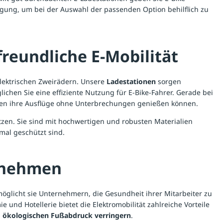
ügung, um bei der Auswahl der passenden Option behilflich zu
freundliche E-Mobilität
lektrischen Zweirädern. Unsere
Ladestationen
sorgen
chen Sie eine effiziente Nutzung für E-Bike-Fahrer. Gerade bei
risten ihre Ausflüge ohne Unterbrechungen genießen können.
ützen. Sie sind mit hochwertigen und robusten Materialien
mal geschützt sind.
ernehmen
möglicht sie Unternehmern, die Gesundheit ihrer Mitarbeiter zu
und Hotellerie bietet die Elektromobilität zahlreiche Vorteile
n
ökologischen Fußabdruck verringern
.