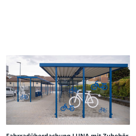
Fahrradüberdachung LUNA mit Zubehör