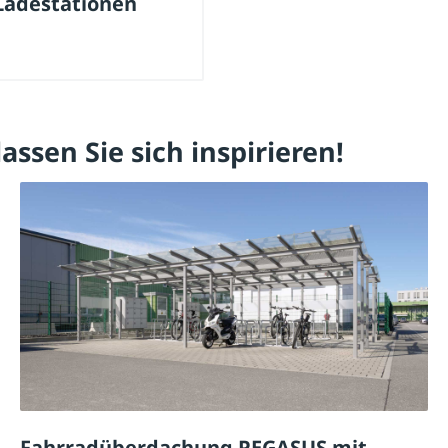
Ladestationen
assen Sie sich inspirieren!
Fahrradüberdachung PEGASUS mit