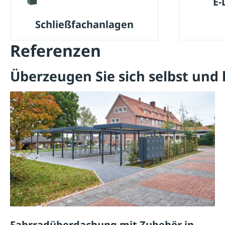
E-
Schließfachanlagen
Referenzen
Überzeugen Sie sich selbst und l
Fahrradüberdachung mit Zubehör in