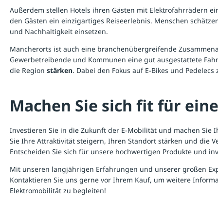
Außerdem stellen Hotels ihren Gästen mit Elektrofahrrädern e
den Gästen ein einzigartiges Reiseerlebnis. Menschen schätz
und Nachhaltigkeit einsetzen.
Mancherorts ist auch eine branchenübergreifende Zusammenarb
Gewerbetreibende und Kommunen eine gut ausgestattete Fahrra
die Region
stärken
. Dabei den Fokus auf E-Bikes und Pedelecs z
Machen Sie sich fit für ein
Investieren Sie in die Zukunft der E-Mobilität und machen Si
Sie Ihre Attraktivität steigern, Ihren Standort stärken und d
Entscheiden Sie sich für unsere hochwertigen Produkte und inve
Mit unseren langjährigen Erfahrungen und unserer großen Exp
Kontaktieren Sie uns gerne vor Ihrem Kauf, um weitere Informat
Elektromobilität zu begleiten!