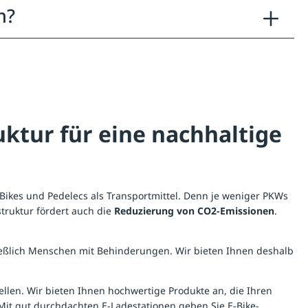
n?
ruktur für eine nachhaltige
Bikes und Pedelecs als Transportmittel. Denn je weniger PKWs
struktur fördert auch die
Reduzierung von CO2-Emissionen
.
ließlich Menschen mit Behinderungen. Wir bieten Ihnen deshalb
ellen. Wir bieten Ihnen hochwertige Produkte an, die Ihren
 Mit gut durchdachten
E-Ladestationen
geben Sie E-Bike-