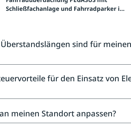
Schließfachanlage und Fahrradparker in
Simmern
Überstandslängen sind für meinen b
uervorteile für den Einsatz von Ele
l an meinen Standort anpassen?