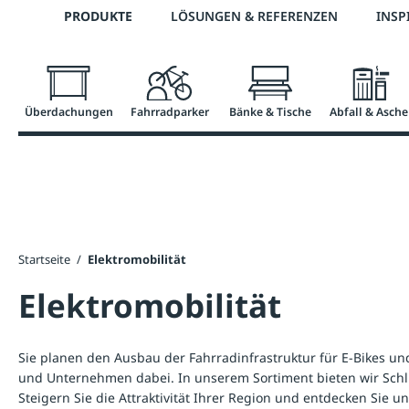
Telefon: 0800 / 100 49 02
PRODUKTE
LÖSUNGEN & REFERENZEN
INSP
springen
Zur Hauptnavigation springen
Überdachungen
Fahrradparker
Bänke & Tische
Abfall & Asche
Startseite
/
Elektromobilität
Elektromobilität
Sie planen den Ausbau der Fahrradinfrastruktur für E-Bikes un
und Unternehmen dabei. In unserem Sortiment bieten wir Schlie
Steigern Sie die Attraktivität Ihrer Region und entdecken Sie 