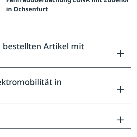
in Ochsenfurt
estellten Artikel mit
ktromobilität in