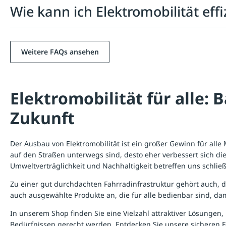
Wie kann ich Elektromobilität ef
Weitere FAQs ansehen
Elektromobilität für alle: 
Zukunft
Der Ausbau von Elektromobilität ist ein großer Gewinn für all
auf den Straßen unterwegs sind, desto eher verbessert sich die
Umweltverträglichkeit und Nachhaltigkeit betreffen uns schließl
Zu einer gut durchdachten Fahrradinfrastruktur gehört auch, d
auch ausgewählte Produkte an, die für alle bedienbar sind, dami
In unserem Shop finden Sie eine Vielzahl attraktiver Lösungen,
Bedürfnissen gerecht werden. Entdecken Sie unsere sicheren
F