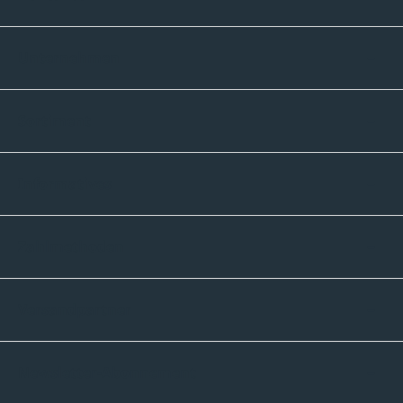
Unternehmen
Sortiment
Informatives
Zahlmethoden
Versandpartner
Newsletter-Abonnement