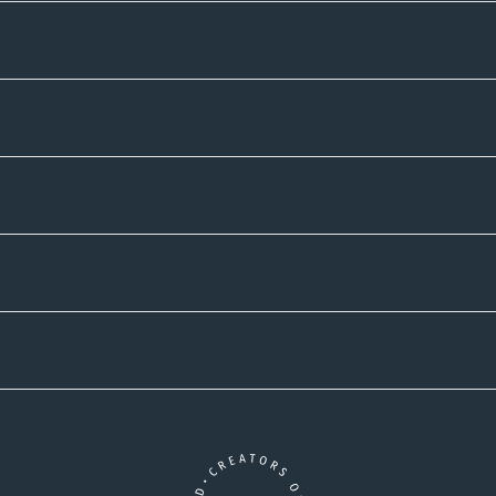
Sortiment
Informatives
Zahlmethoden
Versandpartner
Newsletter-Abonnement