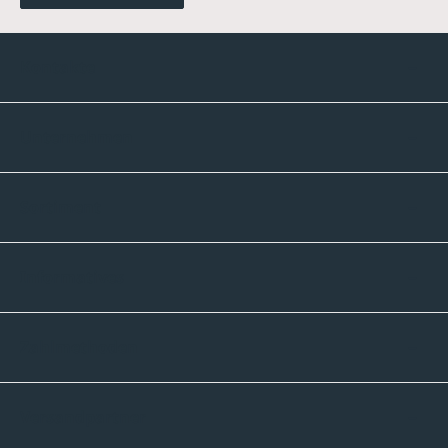
Kontakte
Unternehmen
Sortiment
Informatives
Zahlmethoden
Versandpartner