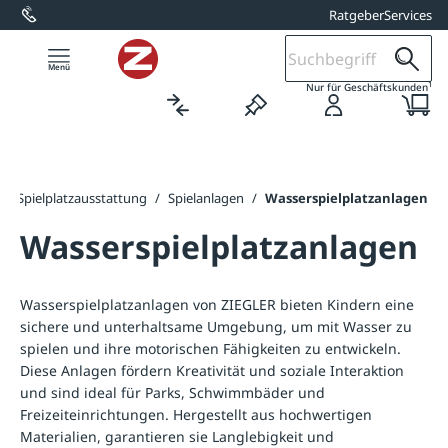
Ratgeber
Services
alt springen
1
Nur für Geschäftskunden
/
Spielplatzausstattung
/
Spielanlagen
/
Wasserspielplatzanlagen
Wasserspielplatzanlagen
Wasserspielplatzanlagen von ZIEGLER bieten Kindern eine
sichere und unterhaltsame Umgebung, um mit Wasser zu
spielen und ihre motorischen Fähigkeiten zu entwickeln.
Diese Anlagen fördern Kreativität und soziale Interaktion
und sind ideal für Parks, Schwimmbäder und
Freizeiteinrichtungen. Hergestellt aus hochwertigen
Materialien, garantieren sie Langlebigkeit und