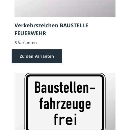
Verkehrszeichen BAUSTELLE
FEUERWEHR
3 Varianten
Zu den Varianten