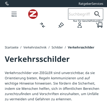
Ratgeber
Services
alt springen
1
Nur für Geschäftskunden
Startseite
/
Verkehrstechnik
/
Schilder
/
Verkehrsschilder
Verkehrsschilder
Verkehrsschilder von ZIEGLER sind unverzichtbar, da sie
Orientierung bieten, Regeln kommunizieren und auf
wichtige Hinweise hinweisen. Sie fördern die Sicherheit,
indem sie Menschen helfen, sich in öffentlichen Bereichen
zurechtzufinden und Vorschriften einzuhalten, um Unfälle
zu vermeiden und Gefahren zu erkennen.