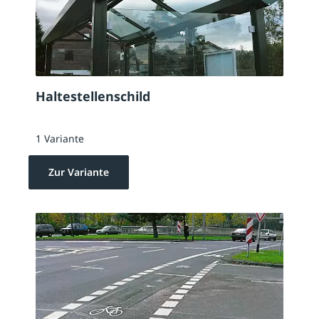
Haltestellenschild
1 Variante
Zur Variante