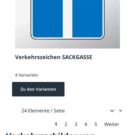
Verkehrszeichen SACKGASSE
4 Varianten
Zu den Varianten
1
2
3
4
5
Weiter