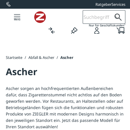
Ratgeber
Services
alt springen
1
Nur für Geschäftskunden
Startseite
/
Abfall & Ascher
/
Ascher
Ascher
Ascher sorgen an hochfrequentierten Außenbereichen
dafür, dass Zigarettenstummel nicht achtlos auf den Boden
geworfen werden. Vor Restaurants, an Haltestellen oder auf
Betriebsgeländen fügen sich die funktionalen und robusten
Produkte von ZIEGLER mit modernen Designs harmonisch in
den jeweiligen Standort ein. Jetzt das passende Modell für
Ihren Standort auswählen!