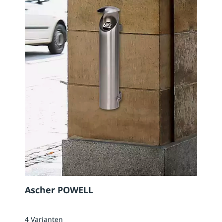
Ascher POWELL
4 Varianten