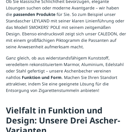
Ob Sie klassische Schlichtheit bevorzugen, elegante
Lösungen suchen oder moderne Avantgarde – wir haben
die
passenden Produkte
für Sie. So zum Beispiel unser
Standascher LEYLAND mit seiner klaren Linienführung oder
das Modell SMOKERS' POLE mit seinem zeitgemäßen
Design. Ebenso eindrucksvoll zeigt sich unser CALEDON, der
mit einem großflächigen Piktogramm die Passanten auf
seine Anwesenheit aufmerksam macht.
Ganz gleich, ob aus widerstandsfähigem Kunststoff,
veredeltem rekonstituiertem Marmor, Aluminium, Edelstahl
oder Stahl gefertigt – unsere Aschenbecher vereinen
nahtlos
Funktion und Form
. Machen Sie Ihren Standort
attraktiver, indem Sie eine geeignete Lösung für die
Entsorgung von Zigarettenstummeln anbieten!
Vielfalt in Funktion und
Design: Unsere Drei Ascher-
Varianten