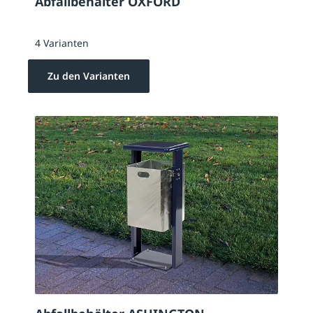
Abfallbehälter OXFORD
4 Varianten
Zu den Varianten