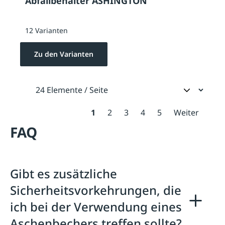
Abfallbehälter ASHINGTON
12 Varianten
Zu den Varianten
1
2
3
4
5
Weiter
FAQ
Gibt es zusätzliche
Sicherheitsvorkehrungen, die
ich bei der Verwendung eines
Aschenbechers treffen sollte?