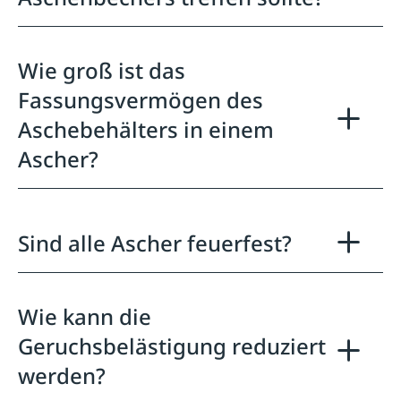
Wie groß ist das
Fassungsvermögen des
Aschebehälters in einem
Ascher?
Sind alle Ascher feuerfest?
Wie kann die
Geruchsbelästigung reduziert
werden?