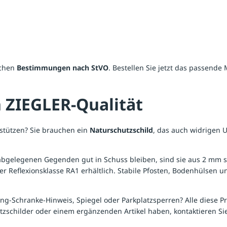
ichen
Bestimmungen nach StVO
. Bestellen Sie jetzt das passende 
n ZIEGLER-Qualität
rstützen? Sie brauchen ein
Naturschutzschild
, das auch widrigen 
 abgelegenen Gegenden gut in Schuss bleiben, sind sie aus 2 mm 
er Reflexionsklasse RA1 erhältlich. Stabile Pfosten, Bodenhülsen
ng-Schranke-Hinweis, Spiegel oder Parkplatzsperren? Alle diese P
zschilder oder einem ergänzenden Artikel haben, kontaktieren Sie