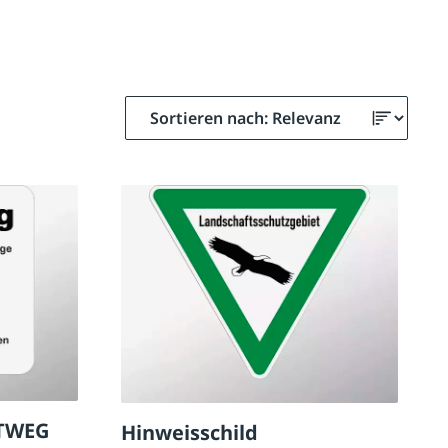
STWEG
Hinweisschild