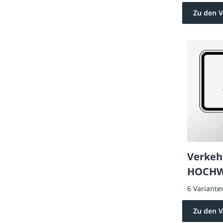
Zu den V
Verkeh
HOCHW
6 Variante
Zu den V