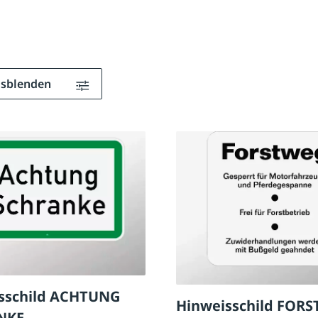
ausblenden
sschild ACHTUNG
Hinweisschild FOR
NKE