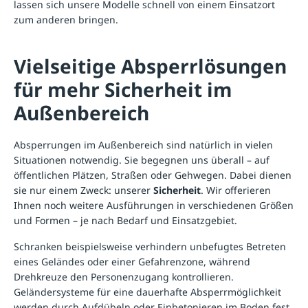
lassen sich unsere Modelle schnell von einem Einsatzort
zum anderen bringen.
Vielseitige Absperrlösungen
für mehr Sicherheit im
Außenbereich
Absperrungen
im Außenbereich sind natürlich in vielen
Situationen notwendig. Sie begegnen uns überall – auf
öffentlichen Plätzen, Straßen oder Gehwegen. Dabei dienen
sie nur einem Zweck: unserer
Sicherheit
. Wir offerieren
Ihnen noch weitere Ausführungen in verschiedenen Größen
und Formen – je nach Bedarf und Einsatzgebiet.
Schranken
beispielsweise verhindern unbefugtes Betreten
eines Geländes oder einer Gefahrenzone, während
Drehkreuze
den Personenzugang kontrollieren.
Geländersysteme
für eine dauerhafte Absperrmöglichkeit
werden durch Aufdübeln oder Einbetonieren im Boden fest