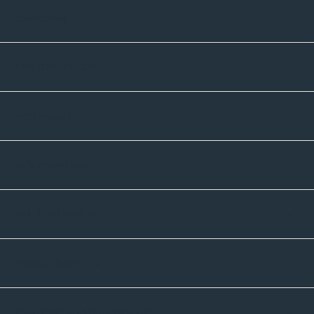
Kontakte
Unternehmen
Sortiment
Informatives
Zahlmethoden
Versandpartner
Newsletter-Abonnement