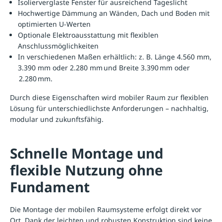
Isolierverglaste Fenster für ausreichend Tageslicht
Hochwertige Dämmung an Wänden, Dach und Boden mit
optimierten U-Werten
Optionale Elektroausstattung mit flexiblen
Anschlussmöglichkeiten
In verschiedenen Maßen erhältlich: z. B. Länge 4.560 mm,
3.390 mm oder 2.280 mm und Breite 3.390 mm oder
2.280 mm.
Durch diese Eigenschaften wird mobiler Raum zur flexiblen
Lösung für unterschiedlichste Anforderungen – nachhaltig,
modular und zukunftsfähig.
Schnelle Montage und
flexible Nutzung ohne
Fundament
Die Montage der mobilen Raumsysteme erfolgt direkt vor
Ort. Dank der leichten und robusten Konstruktion sind keine