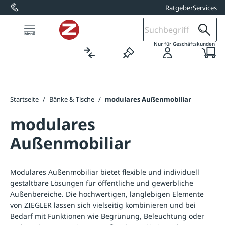
Ratgeber
Services
alt springen
1
Nur für Geschäftskunden
Startseite
/
Bänke & Tische
/
modulares Außenmobiliar
modulares
Außenmobiliar
Modulares Außenmobiliar bietet flexible und individuell
gestaltbare Lösungen für öffentliche und gewerbliche
Außenbereiche. Die hochwertigen, langlebigen Elemente
von ZIEGLER lassen sich vielseitig kombinieren und bei
Bedarf mit Funktionen wie Begrünung, Beleuchtung oder