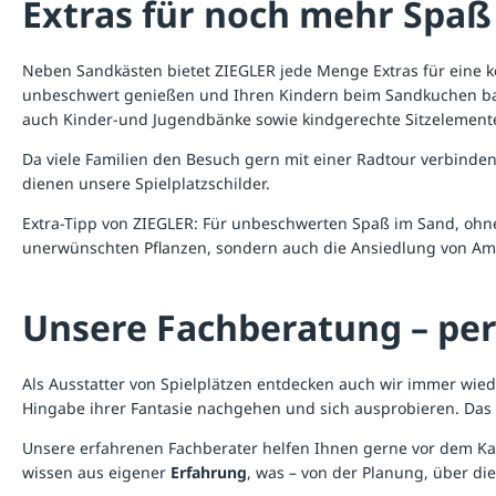
Extras für noch mehr Spa
Neben Sandkästen bietet ZIEGLER jede Menge Extras für eine 
unbeschwert genießen und Ihren Kindern beim Sandkuchen bac
auch
Kinder-und Jugendbänke
sowie kindgerechte Sitzelement
Da viele Familien den Besuch gern mit einer Radtour verbinde
dienen unsere
Spielplatzschilder
.
Extra-Tipp von ZIEGLER: Für unbeschwerten Spaß im Sand, ohn
unerwünschten Pflanzen, sondern auch die Ansiedlung von Am
Unsere Fachberatung – per
Als Ausstatter von Spielplätzen entdecken auch wir immer wie
Hingabe ihrer Fantasie nachgehen und sich ausprobieren. Das 
Unsere erfahrenen Fachberater helfen Ihnen gerne vor dem Ka
wissen aus eigener
Erfahrung
, was – von der Planung, über die