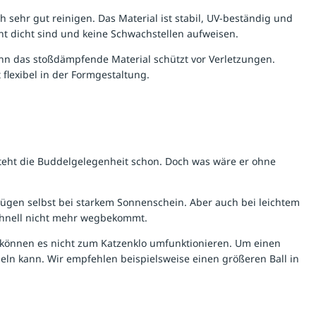
ich sehr gut reinigen. Das Material ist stabil, UV-beständig und
nt dicht sind und keine Schwachstellen aufweisen.
denn das stoßdämpfende Material schützt vor Verletzungen.
 flexibel in der Formgestaltung.
steht die Buddelgelegenheit schon. Doch was wäre er ohne
nügen selbst bei starkem Sonnenschein. Aber auch bei leichtem
schnell nicht mehr wegbekommt.
können es nicht zum Katzenklo umfunktionieren. Um einen
meln kann. Wir empfehlen beispielsweise einen größeren Ball in