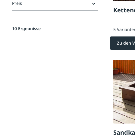
Preis
Ketten
10 Ergebnisse
5 Variante
Zu den V
Sandka