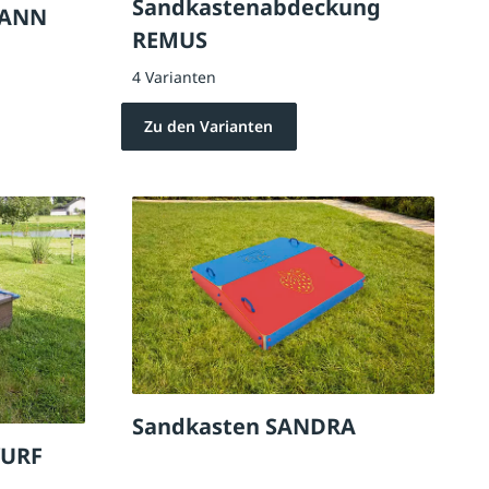
Sandkastenabdeckung
MANN
REMUS
4 Varianten
Zu den Varianten
Sandkasten SANDRA
WURF