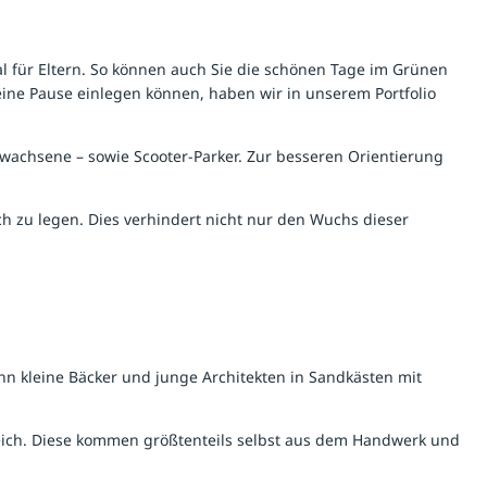
l für Eltern. So können auch Sie die schönen Tage im Grünen
e Pause einlegen können, haben wir in unserem Portfolio
rwachsene – sowie
Scooter-Parker
. Zur besseren Orientierung
ch zu legen. Dies verhindert nicht nur den Wuchs dieser
nn kleine Bäcker und junge Architekten in Sandkästen mit
eich. Diese kommen größtenteils selbst aus dem Handwerk und