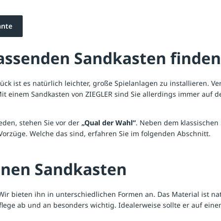
ante
passenden Sandkasten finden
ck ist es natürlich leichter, große
Spielanlagen
zu installieren. V
 einem Sandkasten von ZIEGLER sind Sie allerdings immer auf der 
eden, stehen Sie vor der
„Qual der Wahl“
. Neben dem klassischen 
orzüge. Welche das sind, erfahren Sie im folgenden Abschnitt.
einen Sandkasten
 Wir bieten ihn in unterschiedlichen Formen an. Das Material ist 
 Pflege ab und an besonders wichtig. Idealerweise sollte er auf ein