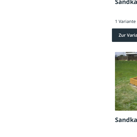
Sandka
1 Variante
Zur Vari
Sandka