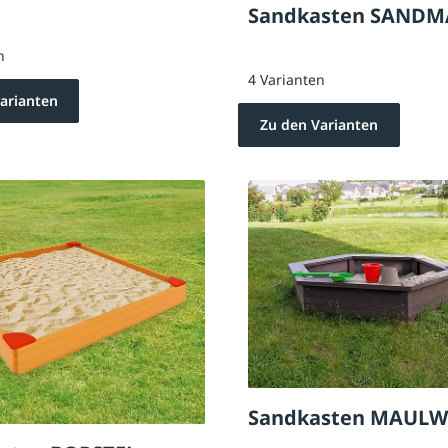
Sandkasten SAND
n
4 Varianten
arianten
Zu den Varianten
Sandkasten MAUL