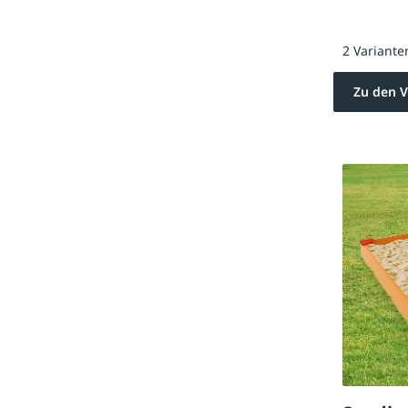
2 Variante
Zu den V