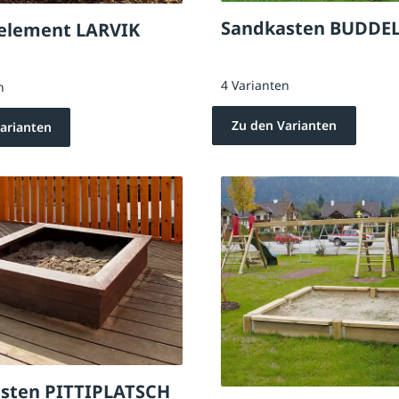
Sandkasten BUDDE
element LARVIK
4 Varianten
n
Zu den Varianten
arianten
sten PITTIPLATSCH