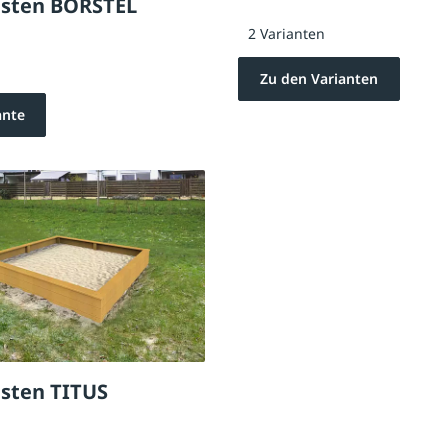
sten BORSTEL
2 Varianten
Zu den Varianten
ante
sten TITUS