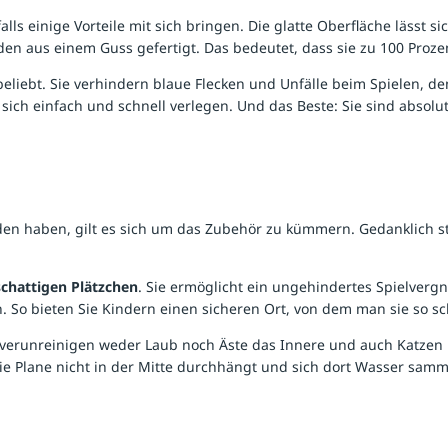
alls einige Vorteile mit sich bringen. Die glatte Oberfläche lässt s
den aus einem Guss gefertigt. Das bedeutet, dass sie zu 100 Proze
beliebt. Sie verhindern blaue Flecken und Unfälle beim Spielen, 
sich einfach und schnell verlegen. Und das Beste: Sie sind absolut
eden haben, gilt es sich um das Zubehör zu kümmern. Gedanklich 
schattigen Plätzchen
. Sie ermöglicht ein ungehindertes Spielverg
. So bieten Sie Kindern einen sicheren Ort, von dem man sie so 
verunreinigen weder Laub noch Äste das Innere und auch Katzen 
 die Plane nicht in der Mitte durchhängt und sich dort Wasser sam