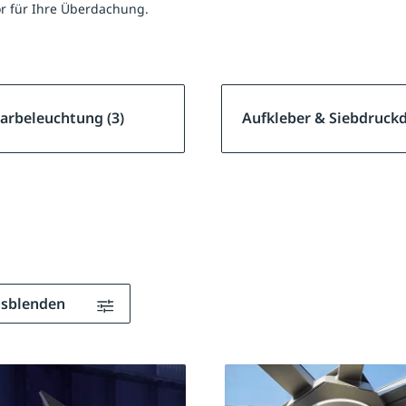
r für Ihre Überdachung.
arbeleuchtung (3)
Aufkleber & Siebdruckd
ausblenden