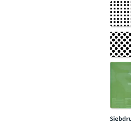
Siebdr