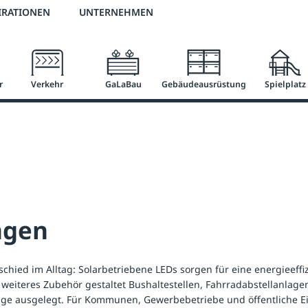
2 % Vorkassen-Skonto
versandkostenfrei ab 50 €
große Produktauswah
IRATIONEN
UNTERNEHMEN
r
Verkehr
GaLaBau
Gebäudeausrüstung
Spielplatz
ngen
ied im Alltag: Solarbetriebene LEDs sorgen für eine energieeffi
 weiteres Zubehör gestaltet Bushaltestellen, Fahrradabstellanlage
tage ausgelegt. Für Kommunen, Gewerbebetriebe und öffentliche E