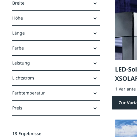
Breite
Höhe
Länge
Farbe
Leistung
LED-So
XSOLA
Lichtstrom
1 Variante
Farbtemperatur
Zur Vari
Preis
13 Ergebnisse