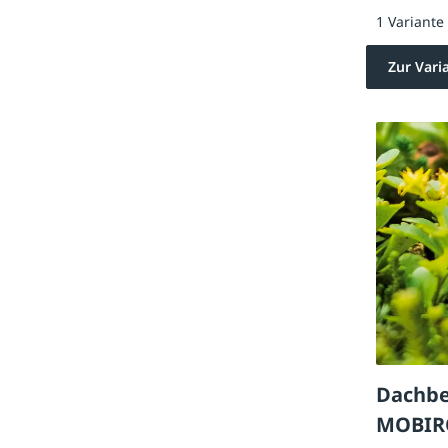
1 Variante
Zur Vari
Dachb
MOBIR