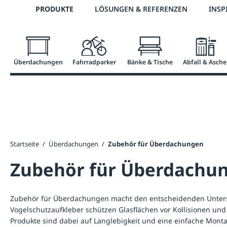
Telefon: 0800 / 100 49 02
PRODUKTE
LÖSUNGEN & REFERENZEN
INSP
springen
Zur Hauptnavigation springen
Überdachungen
Fahrradparker
Bänke & Tische
Abfall & Asche
Startseite
/
Überdachungen
/
Zubehör für Überdachungen
Zubehör für Überdachu
Zubehör für Überdachungen macht den entscheidenden Untersch
Vogelschutzaufkleber schützen Glasflächen vor Kollisionen und
Produkte sind dabei auf Langlebigkeit und eine einfache Mon