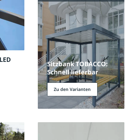
 LED
Sitzbank TOBACCO:
Schnell lieferbar
Zu den Varianten