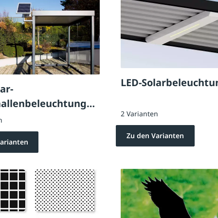
LED-Solarbeleuchtu
ar-
allenbeleuchtung
2 Varianten
n
Zu den Varianten
arianten