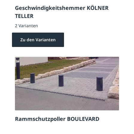
Geschwindigkeitshemmer KÖLNER
TELLER
2 Varianten
Zu den Varianten
Rammschutzpoller BOULEVARD