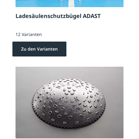
Ladesäulenschutzbügel ADAST
12 Varianten
Zu den Varianten