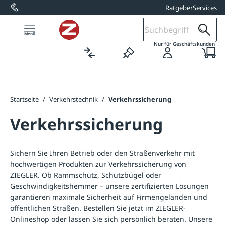
Ratgeber
Services
alt springen
1
Nur für Geschäftskunden
Startseite
/
Verkehrstechnik
/
Verkehrssicherung
Verkehrssicherung
Sichern Sie Ihren Betrieb oder den Straßenverkehr mit
hochwertigen Produkten zur Verkehrssicherung von
ZIEGLER. Ob Rammschutz, Schutzbügel oder
Geschwindigkeitshemmer – unsere zertifizierten Lösungen
garantieren maximale Sicherheit auf Firmengeländen und
öffentlichen Straßen. Bestellen Sie jetzt im ZIEGLER-
Onlineshop oder lassen Sie sich persönlich beraten. Unsere