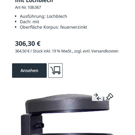
mit Lochblech
Art-Nr. 108.067
Ausführung:
Lochblech
Dach:
mit
Oberfläche Korpus:
feuerverzinkt
306,30 €
364,50 € / Stück inkl. 19 % MwSt., zzgl. evtl. Versandkosten
Ansehen