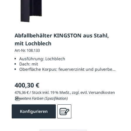
Abfallbehälter KINGSTON aus Stahl,
mit Lochblech
Art-Nr. 108.133
Ausführung:
Lochblech
Dach:
mit
Oberfläche Korpus:
feuerverzinkt und pulverbeschichtet
400,30 €
476,36 € / Stück inkl. 19 % MwSt., zzgl. evtl. Versandkosten
56 weitere Farben (Spezifikation)
Konfigurieren