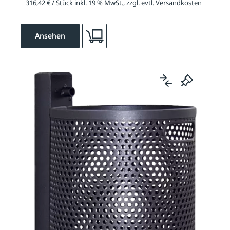
316,42 € / Stück inkl. 19 % MwSt., zzgl. evtl. Versandkosten
Ansehen