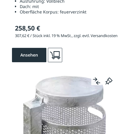
Ausführung:
Vollblech
Dach:
mit
Oberfläche Korpus:
feuerverzinkt
258,50 €
307,62 € / Stück inkl. 19 % MwSt., zzgl. evtl. Versandkosten
Ansehen