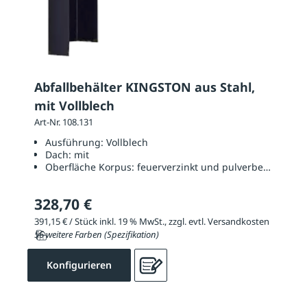
Abfallbehälter KINGSTON aus Stahl,
mit Vollblech
Art-Nr. 108.131
Ausführung:
Vollblech
Dach:
mit
Oberfläche Korpus:
feuerverzinkt und pulverbeschichtet
328,70 €
391,15 € / Stück inkl. 19 % MwSt., zzgl. evtl. Versandkosten
56 weitere Farben (Spezifikation)
Konfigurieren