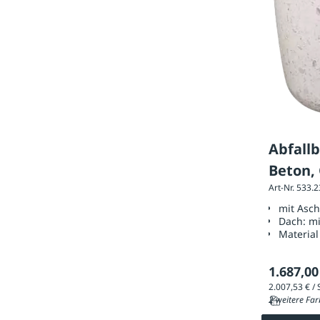
Abfall
Beton, 
Art-Nr. 533.
mit Asc
Dach:
mi
Material
1.687,00
2 weitere Far