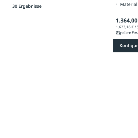
Material
30 Ergebnisse
1.364,00
2 weitere Far
Konfigur