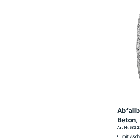
Abfall
Beton, 
Art-Nr. 533.
mit Asc