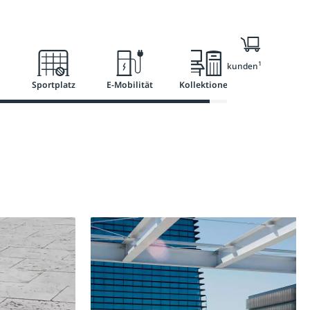
l
Ratgeber
Services
1
Nur für Geschäftskunden
Sportplatz
E-Mobilität
Kollektionen