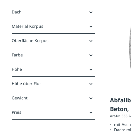
Dach
Material Korpus
Oberfläche Korpus
Farbe
Höhe
Höhe über Flur
Gewicht
Abfall
Beton, 
Preis
Art-Nr. 533.
mit Asc
Dach:
mi