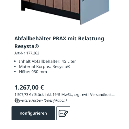
Abfallbehälter PRAX mit Belattung
Resysta®
Art-Nr. 177.262
Inhalt Abfallbehälter:
45 Liter
Material Korpus:
Resysta®
Höhe:
930 mm
1.267,00 €
1.507,73 € / Stück inkl. 19 % MwSt., zzgl. evtl. Versandkosten
41 weitere Farben (Spezifikation)
Konfigurieren