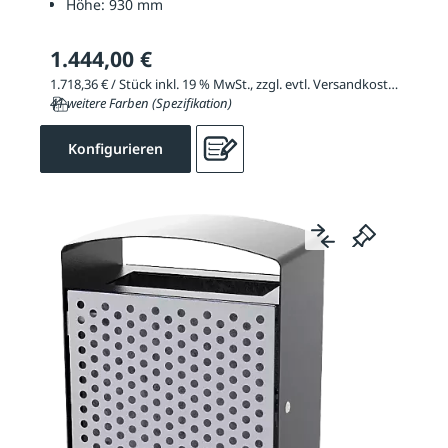
Höhe:
930 mm
1.444,00 €
1.718,36 € / Stück inkl. 19 % MwSt., zzgl. evtl. Versandkosten
41 weitere Farben (Spezifikation)
Konfigurieren