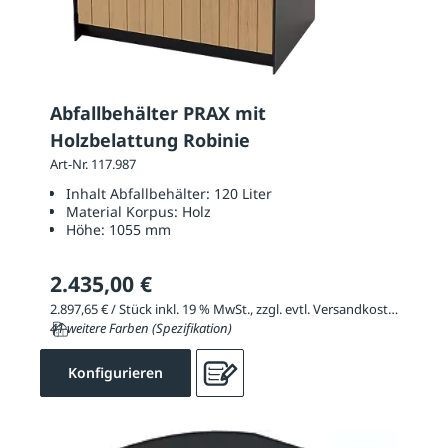
Abfallbehälter PRAX mit
Holzbelattung Robinie
Art-Nr. 117.987
Inhalt Abfallbehälter:
120 Liter
Material Korpus:
Holz
Höhe:
1055 mm
2.435,00 €
2.897,65 € / Stück inkl. 19 % MwSt., zzgl. evtl. Versandkosten
41 weitere Farben (Spezifikation)
Konfigurieren