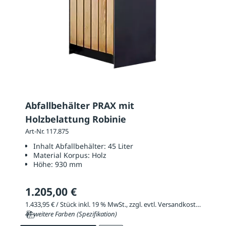
Abfallbehälter PRAX mit
Holzbelattung Robinie
Art-Nr. 117.875
Inhalt Abfallbehälter:
45 Liter
Material Korpus:
Holz
Höhe:
930 mm
1.205,00 €
1.433,95 € / Stück inkl. 19 % MwSt., zzgl. evtl. Versandkosten
41 weitere Farben (Spezifikation)