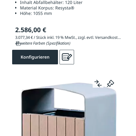
Inhalt Abfallbehälter:
120 Liter
Material Korpus:
Resysta®
Höhe:
1055 mm
2.586,00 €
3.077,34 € / Stück inkl. 19 % MwSt., zzgl. evtl. Versandkosten
41 weitere Farben (Spezifikation)
Konfigurieren