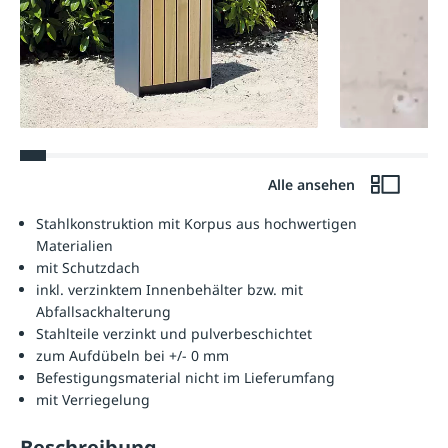
Alle ansehen
Stahlkonstruktion mit Korpus aus hochwertigen
Materialien
mit Schutzdach
inkl. verzinktem Innenbehälter bzw. mit
Abfallsackhalterung
Stahlteile verzinkt und pulverbeschichtet
zum Aufdübeln bei +/- 0 mm
Befestigungsmaterial nicht im Lieferumfang
mit Verriegelung
Beschreibung