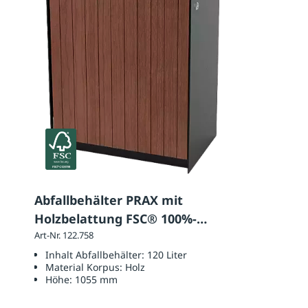
Abfallbehälter PRAX mit
Holzbelattung FSC® 100%-
zertifiziertes Jatoba
Art-Nr. 122.758
Inhalt Abfallbehälter:
120 Liter
Material Korpus:
Holz
Höhe:
1055 mm