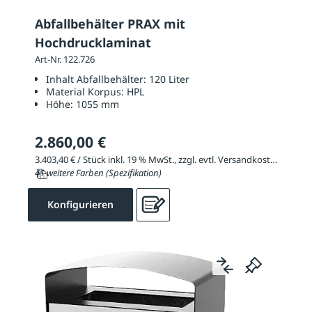
Abfallbehälter PRAX mit
Hochdrucklaminat
Art-Nr. 122.726
Inhalt Abfallbehälter:
120 Liter
Material Korpus:
HPL
Höhe:
1055 mm
2.860,00 €
3.403,40 € / Stück inkl. 19 % MwSt., zzgl. evtl. Versandkosten
41 weitere Farben (Spezifikation)
Konfigurieren