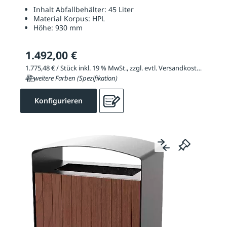
Inhalt Abfallbehälter:
45 Liter
Material Korpus:
HPL
Höhe:
930 mm
1.492,00 €
1.775,48 € / Stück inkl. 19 % MwSt., zzgl. evtl. Versandkosten
41 weitere Farben (Spezifikation)
Konfigurieren