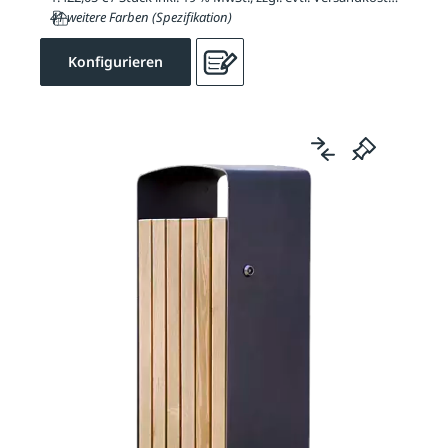
41 weitere Farben (Spezifikation)
Konfigurieren