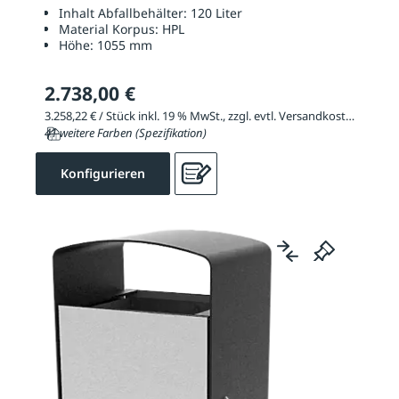
Inhalt Abfallbehälter:
120 Liter
Material Korpus:
HPL
Höhe:
1055 mm
2.738,00 €
3.258,22 € / Stück inkl. 19 % MwSt., zzgl. evtl. Versandkosten
41 weitere Farben (Spezifikation)
Konfigurieren