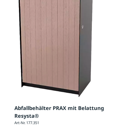
Abfallbehälter PRAX mit Belattung
Resysta®
Art-Nr. 177.351