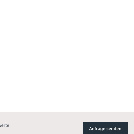
werte
Anfrage senden