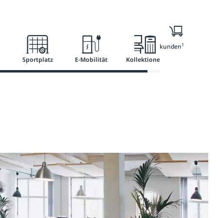
l
Ratgeber
Services
1
Nur für Geschäftskunden
Sportplatz
E-Mobilität
Kollektionen