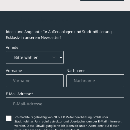
Newsletter-Abonnement
Ideen und Angebote für Außenanlagen und Stadtmöblierung –
Exklusiv in unserem Newsletter!
Anrede
Vorname
Nachname
E-Mail-Adresse*
Ich möchte regelmäßig von ZIEGLER Metallbearbeitung GmbH über
Stadtmobiliar, Fahrradinfrastruktur und Überdachungen per E-Mail informiert
werden. Diese Einwilligung kann ich jederzeit unter „Abmelden‘‘ auf dieser