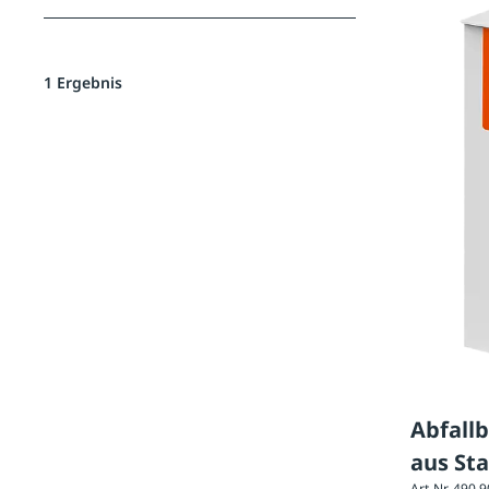
1 Ergebnis
Abfall
aus Sta
Art-Nr. 490.