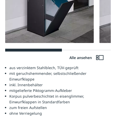
Alle ansehen
aus verzinktem Stahlblech, TÜV-geprüft
mit geruchshemmender, selbstschließender
Einwurfklappe
inkl. Innenbehälter
mitgelieferte Piktogramm-Aufkleber
Korpus pulverbeschichtet in eisenglimmer,
Einwurfklappen in Standardfarben
zum freien Aufstellen
ohne Verriegelung