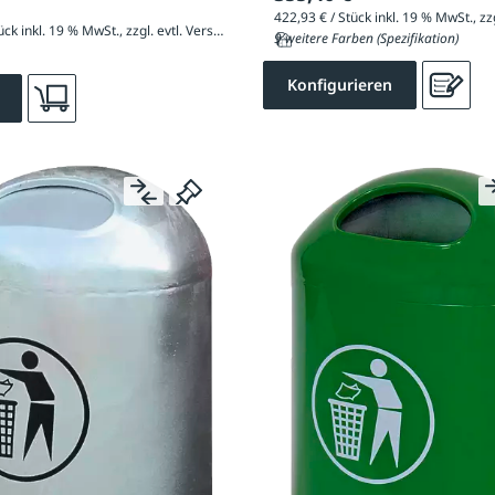
268,94 € / Stück inkl. 19 % MwSt., zzgl. evtl. Versandkosten
9 weitere Farben (Spezifikation)
Konfigurieren