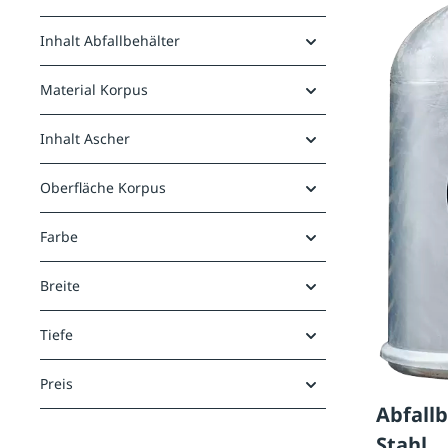
Inhalt Abfallbehälter
Material Korpus
Inhalt Ascher
Oberfläche Korpus
Farbe
Breite
Tiefe
Preis
Abfall
Stahl