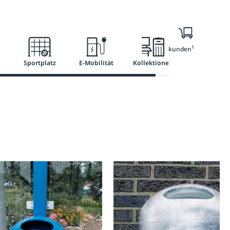
l
Ratgeber
Services
1
Nur für Geschäftskunden
Sportplatz
E-Mobilität
Kollektionen