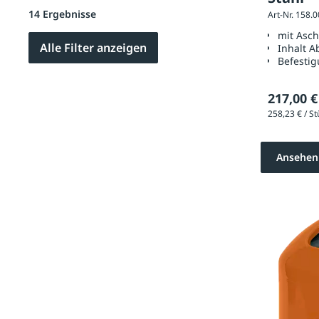
14 Ergebnisse
Art-Nr. 158.
mit Asc
Alle Filter anzeigen
Inhalt A
Befestig
217,00 €
Ansehen