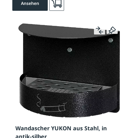
Ansehen
Wandascher YUKON aus Stahl, in
antik-silber