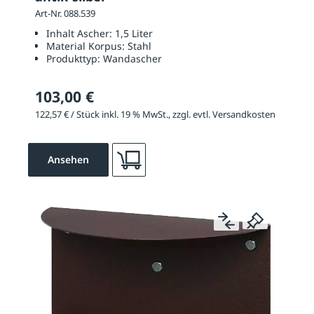
Art-Nr. 088.539
Inhalt Ascher:
1,5 Liter
Material Korpus:
Stahl
Produkttyp:
Wandascher
103,00 €
122,57 € / Stück inkl. 19 % MwSt., zzgl. evtl. Versandkosten
Ansehen