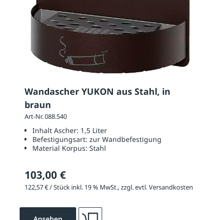
Wandascher YUKON aus Stahl, in
braun
Art-Nr. 088.540
Inhalt Ascher:
1,5 Liter
Befestigungsart:
zur Wandbefestigung
Material Korpus:
Stahl
103,00 €
122,57 € / Stück inkl. 19 % MwSt., zzgl. evtl. Versandkosten
Ansehen