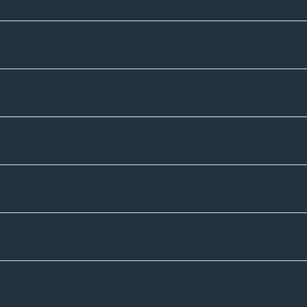
Unternehmen
Sortiment
Informatives
Zahlmethoden
Versandpartner
Newsletter-Abonnement