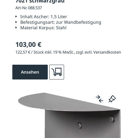
7021 schwarzgrau
Art-Nr. 088.537
Inhalt Ascher:
1,5 Liter
Befestigungsart:
zur Wandbefestigung
Material Korpus:
Stahl
103,00 €
122,57 € / Stück inkl. 19 % MwSt., zzgl. evtl. Versandkosten
Ansehen