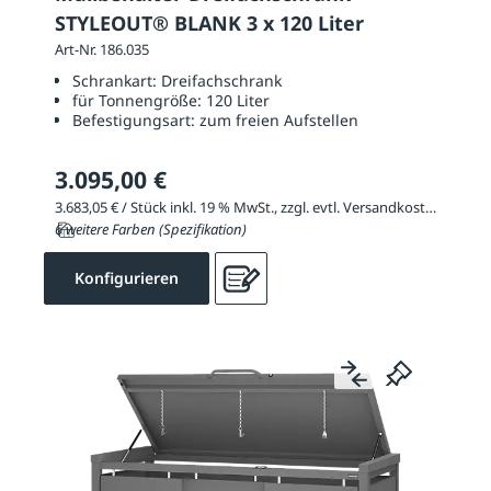
STYLEOUT® BLANK 3 x 120 Liter
Art-Nr. 186.035
Schrankart:
Dreifachschrank
für Tonnengröße:
120 Liter
Befestigungsart:
zum freien Aufstellen
3.095,00 €
3.683,05 € / Stück inkl. 19 % MwSt., zzgl. evtl. Versandkosten
6 weitere Farben (Spezifikation)
Konfigurieren