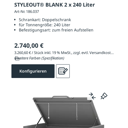
STYLEOUT® BLANK 2 x 240 Liter
Art-Nr. 186.037
Schrankart:
Doppelschrank
für Tonnengröße:
240 Liter
Befestigungsart:
zum freien Aufstellen
2.740,00 €
3.260,60 € / Stück inkl. 19 % MwSt., zzgl. evtl. Versandkosten
6 weitere Farben (Spezifikation)
Konfigurieren