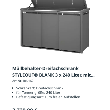
Müllbehälter-Dreifachschrank
STYLEOUT® BLANK 3 x 240 Liter, mit
Klappdach
Art-Nr. 186.162
Schrankart:
Dreifachschrank
für Tonnengröße:
240 Liter
Befestigungsart:
zum freien Aufstellen