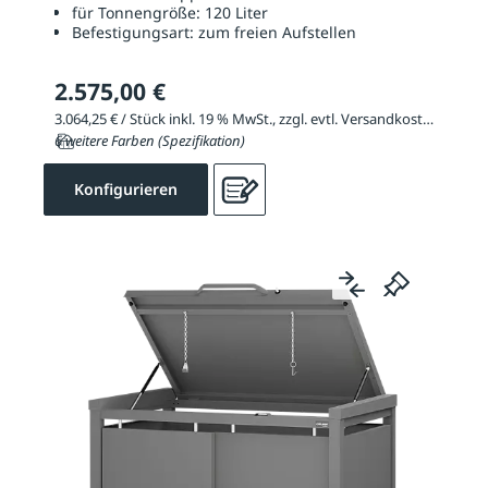
für Tonnengröße:
120 Liter
Befestigungsart:
zum freien Aufstellen
2.575,00 €
3.064,25 € / Stück inkl. 19 % MwSt., zzgl. evtl. Versandkosten
6 weitere Farben (Spezifikation)
Konfigurieren