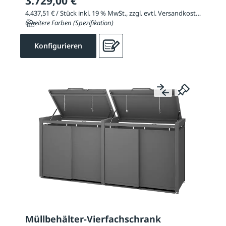
3.729,00 €
4.437,51 € / Stück inkl. 19 % MwSt., zzgl. evtl. Versandkosten
6 weitere Farben (Spezifikation)
Konfigurieren
Müllbehälter-Vierfachschrank