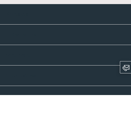
Kontakte
Unternehmen
Sortiment
Informatives
Zahlmethoden
Versandpartner