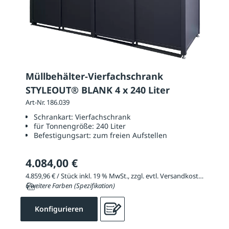
Müllbehälter-Vierfachschrank
STYLEOUT® BLANK 4 x 240 Liter
Art-Nr. 186.039
Schrankart:
Vierfachschrank
für Tonnengröße:
240 Liter
Befestigungsart:
zum freien Aufstellen
4.084,00 €
4.859,96 € / Stück inkl. 19 % MwSt., zzgl. evtl. Versandkosten
6 weitere Farben (Spezifikation)
Konfigurieren