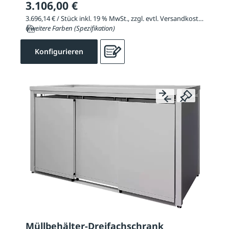
3.106,00 €
3.696,14 € / Stück inkl. 19 % MwSt., zzgl. evtl. Versandkosten
6 weitere Farben (Spezifikation)
Konfigurieren
Müllbehälter-Dreifachschrank