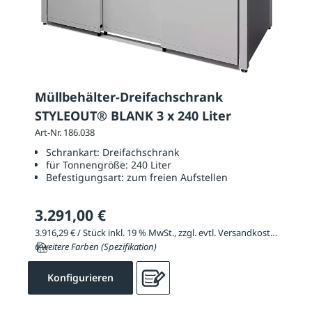
Müllbehälter-Dreifachschrank
STYLEOUT® BLANK 3 x 240 Liter
Art-Nr. 186.038
Schrankart:
Dreifachschrank
für Tonnengröße:
240 Liter
Befestigungsart:
zum freien Aufstellen
3.291,00 €
3.916,29 € / Stück inkl. 19 % MwSt., zzgl. evtl. Versandkosten
6 weitere Farben (Spezifikation)
Konfigurieren