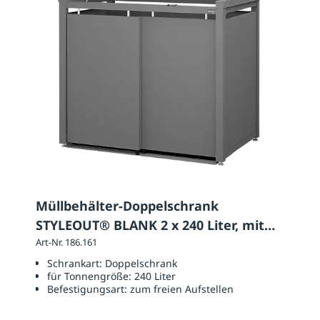
Müllbehälter-Doppelschrank
STYLEOUT® BLANK 2 x 240 Liter, mit
Klappdach
Art-Nr. 186.161
Schrankart:
Doppelschrank
für Tonnengröße:
240 Liter
Befestigungsart:
zum freien Aufstellen