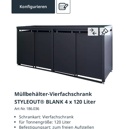
Konfigurieren
Müllbehälter-Vierfachschrank
STYLEOUT® BLANK 4 x 120 Liter
Art-Nr. 186.036
Schrankart:
Vierfachschrank
für Tonnengröße:
120 Liter
Befestigungsart:
zum freien Aufstellen