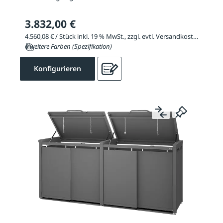
3.832,00 €
4.560,08 € / Stück inkl. 19 % MwSt., zzgl. evtl. Versandkosten
6 weitere Farben (Spezifikation)
Konfigurieren