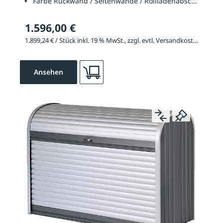
Farbe Rückwand / Seitenwände / Rollladenabschlussprof
1.596,00 €
1.899,24 € / Stück inkl. 19 % MwSt., zzgl. evtl. Versandkosten
Ansehen