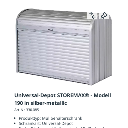
Universal-Depot STOREMAX® - Modell
190 in silber-metallic
Art-Nr. 330.085
Produkttyp:
Müllbehälterschrank
Schrankart:
Universal-Depot