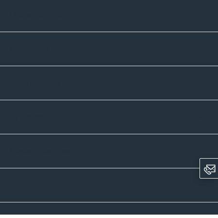
Unternehmen
Sortiment
Informatives
Zahlmethoden
Versandpartner
Newsletter-Abonnement