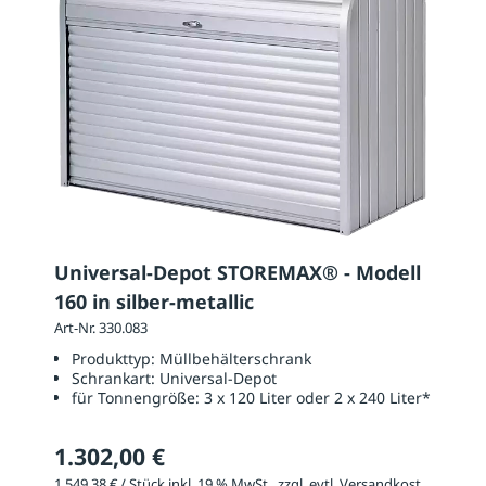
Universal-Depot STOREMAX® - Modell
160 in silber-metallic
Art-Nr. 330.083
Produkttyp:
Müllbehälterschrank
Schrankart:
Universal-Depot
für Tonnengröße:
3 x 120 Liter oder 2 x 240 Liter*
1.302,00 €
1.549,38 € / Stück inkl. 19 % MwSt., zzgl. evtl. Versandkosten