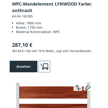
WPC-Wandelement LYNWOOD Farbe:
anthrazit
Art-Nr. 162.005
Höhe:
1800 mm
Breite:
1750 mm
Material Konstruktion:
WPC
287,10 €
341,65 € / Set inkl. 19 % MwSt., zzgl. evtl. Versandkosten
Ansehen