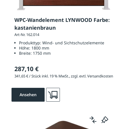
WPC-Wandelement LYNWOOD Farbe:
kastanienbraun
Art-Nr. 162.014
Produkttyp:
Wind- und Sichtschutzelemente
Höhe:
1800 mm
Breite:
1750 mm
287,10 €
341,65 € / Stück inkl. 19 % MwSt., zzgl. evtl. Versandkosten
Ansehen