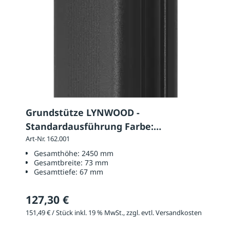
Grundstütze LYNWOOD -
Standardausführung Farbe:
schwarzgrau
Art-Nr. 162.001
Gesamthöhe:
2450 mm
Gesamtbreite:
73 mm
Gesamttiefe:
67 mm
127,30 €
151,49 € / Stück inkl. 19 % MwSt., zzgl. evtl. Versandkosten