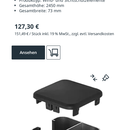
Produkttyp:
Wind- und Sichtschutzelemente
Gesamthöhe:
2450 mm
Gesamtbreite:
73 mm
127,30 €
151,49 € / Stück inkl. 19 % MwSt., zzgl. evtl. Versandkosten
Ansehen