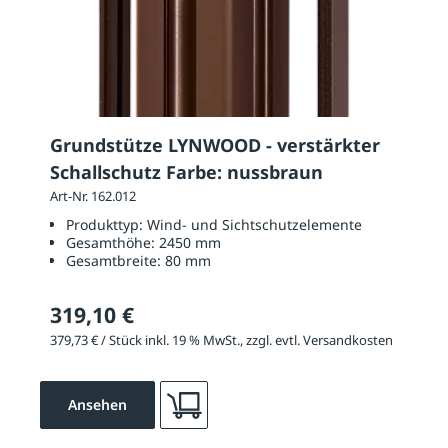
Grundstütze LYNWOOD - verstärkter
Schallschutz Farbe: nussbraun
Art-Nr. 162.012
Produkttyp:
Wind- und Sichtschutzelemente
Gesamthöhe:
2450 mm
Gesamtbreite:
80 mm
319,10 €
379,73 € / Stück inkl. 19 % MwSt., zzgl. evtl. Versandkosten
Ansehen