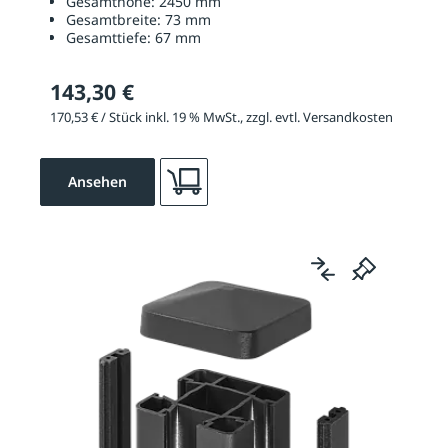
Gesamthöhe:
2450 mm
Gesamtbreite:
73 mm
Gesamttiefe:
67 mm
143,30 €
170,53 € / Stück inkl. 19 % MwSt., zzgl. evtl. Versandkosten
Ansehen