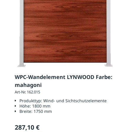
WPC-Wandelement LYNWOOD Farbe:
mahagoni
Art-Nr. 162.015
Produkttyp:
Wind- und Sichtschutzelemente
Höhe:
1800 mm
Breite:
1750 mm
287,10 €