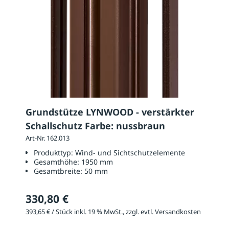
Grundstütze LYNWOOD - verstärkter
Schallschutz Farbe: nussbraun
Art-Nr. 162.013
Produkttyp:
Wind- und Sichtschutzelemente
Gesamthöhe:
1950 mm
Gesamtbreite:
50 mm
330,80 €
393,65 € / Stück inkl. 19 % MwSt., zzgl. evtl. Versandkosten