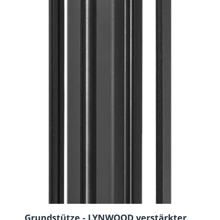
Grundstütze - LYNWOOD verstärkter