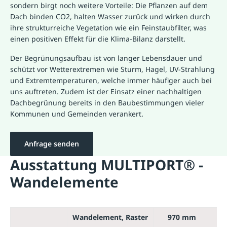
sondern birgt noch weitere Vorteile: Die Pflanzen auf dem
Dach binden CO2, halten Wasser zurück und wirken durch
ihre strukturreiche Vegetation wie ein Feinstaubfilter, was
einen positiven Effekt für die Klima-Bilanz darstellt.
Der Begrünungsaufbau ist von langer Lebensdauer und
schützt vor Wetterextremen wie Sturm, Hagel, UV-Strahlung
und Extremtemperaturen, welche immer häufiger auch bei
uns auftreten. Zudem ist der Einsatz einer nachhaltigen
Dachbegrünung bereits in den Baubestimmungen vieler
Kommunen und Gemeinden verankert.
Anfrage senden
Ausstattung MULTIPORT® -
Wandelemente
Wandelement, Raster
970 mm
1