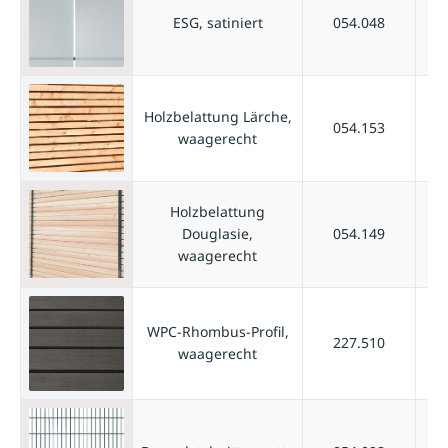
ESG, satiniert
054.048
Holzbelattung Lärche,
054.153
waagerecht
Holzbelattung
Douglasie,
054.149
waagerecht
WPC-Rhombus-Profil,
227.510
waagerecht