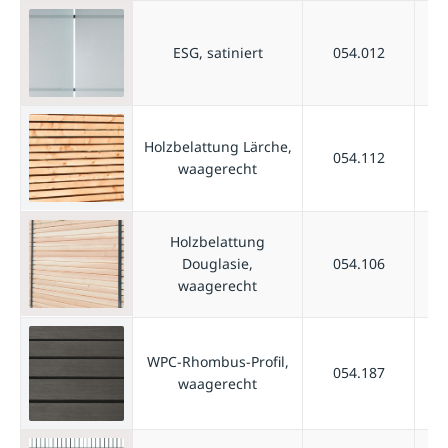
ESG, satiniert
054.012
Holzbelattung Lärche,
054.112
waagerecht
Holzbelattung
Douglasie,
054.106
waagerecht
WPC-Rhombus-Profil,
054.187
waagerecht