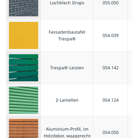
Lochblech Drops
055.050
Fassadenbautafel
054.039
Trespa®
Trespa®-Leisten
054.142
Z-Lamellen
054.124
Aluminium-Profil, im
054.050
Holzdekor, waagerecht