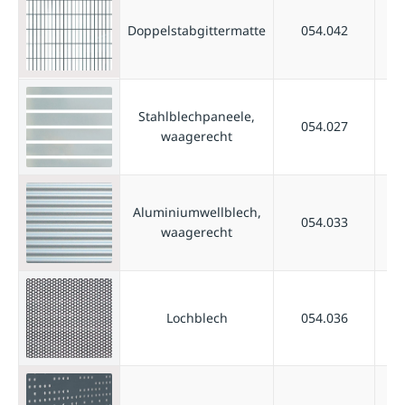
Doppelstabgittermatte
054.042
Stahlblechpaneele,
054.027
waagerecht
Aluminiumwellblech,
054.033
waagerecht
Lochblech
054.036