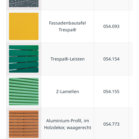
Fassadenbautafel
054.093
Trespa®
Trespa®-Leisten
054.154
Z-Lamellen
054.155
Aluminium-Profil, im
054.773
Holzdekor, waagerecht