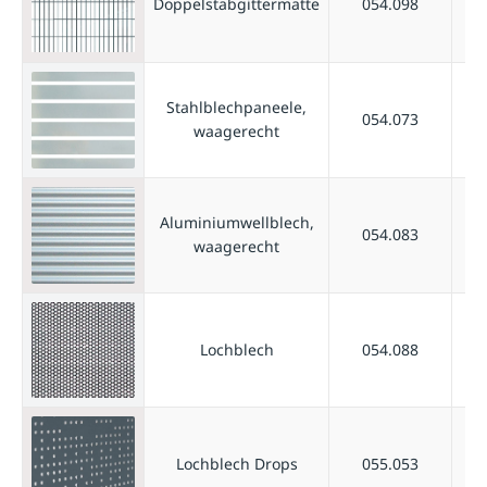
Doppelstabgittermatte
054.098
Stahlblechpaneele,
054.073
waagerecht
Aluminiumwellblech,
054.083
waagerecht
Lochblech
054.088
Lochblech Drops
055.053