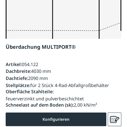
Überdachung MULTIPORT®
Artikel:
054.122
Dachbreite:
4030 mm
Dachtiefe:
2090 mm
Stellplätze:
für 2 Stück 4-Rad-Abfallgroßbehälter
Oberfläche Stahlteile:
feuerverzinkt und pulverbeschichtet
Schneelast auf dem Boden (sk):
2,00 kN/m²
Konfigurieren