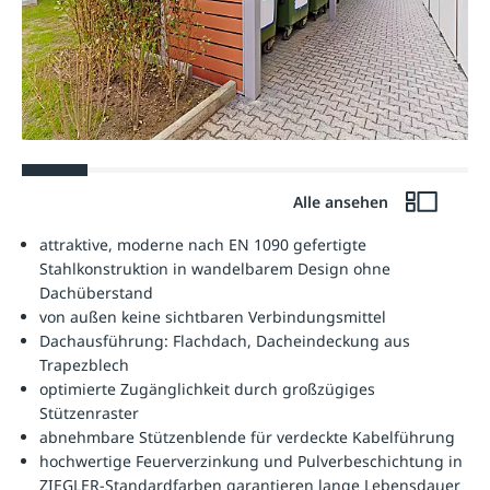
Alle ansehen
attraktive, moderne nach EN 1090 gefertigte
Stahlkonstruktion in wandelbarem Design ohne
Dachüberstand
von außen keine sichtbaren Verbindungsmittel
Dachausführung: Flachdach, Dacheindeckung aus
Trapezblech
optimierte Zugänglichkeit durch großzügiges
Stützenraster
abnehmbare Stützenblende für verdeckte Kabelführung
hochwertige Feuerverzinkung und Pulverbeschichtung in
ZIEGLER-Standardfarben garantieren lange Lebensdauer