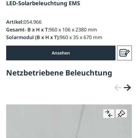
LED-Solarbeleuchtung EMS
Artikel:
054.966
Gesamt- B x H x T:
960 x 106 x 2380 mm
Solarmodul (B x H x T):
960 x 35 x 670 mm
Ansehen
Netzbetriebene Beleuchtung