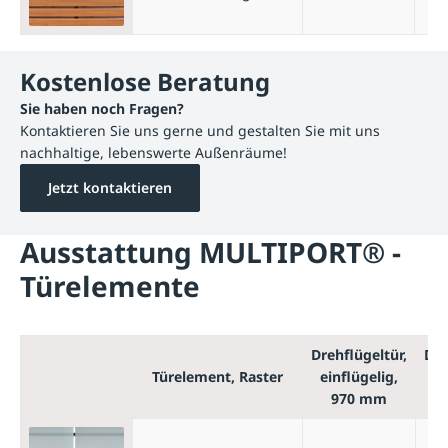
Kostenlose Beratung
Sie haben noch Fragen?
Kontaktieren Sie uns gerne und gestalten Sie mit uns
nachhaltige, lebenswerte Außenräume!
Jetzt kontaktieren
Ausstattung MULTIPORT® -
Türelemente
Drehflügeltür,
Dre
Türelement, Raster
einflügelig,
zw
970 mm