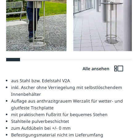
Alle ansehen
aus Stahl bzw. Edelstahl V2A
inkl. Ascher ohne Verriegelung mit selbstlöschendem
Innenbehälter
Auflage aus anthrazitgrauem Werzalit für wetter- und
glutfeste Tischplatte
mit praktischem Fußtritt für bequemes Stehen
Stahlteile pulverbeschichtet
zum Aufdübeln bei +/- 0 mm
Befestigungsmaterial nicht im Lieferumfang