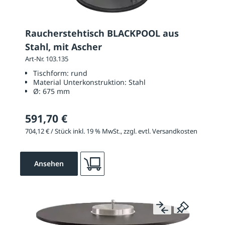
Raucherstehtisch BLACKPOOL aus
Stahl, mit Ascher
Art-Nr. 103.135
Tischform:
rund
Material Unterkonstruktion:
Stahl
Ø:
675 mm
591,70 €
704,12 € / Stück inkl. 19 % MwSt., zzgl. evtl. Versandkosten
Ansehen