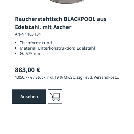
Raucherstehtisch BLACKPOOL aus
Edelstahl, mit Ascher
Art-Nr. 103.134
Tischform:
rund
Material Unterkonstruktion:
Edelstahl
Ø:
675 mm
883,00 €
1.050,77 € / Stück inkl. 19 % MwSt., zzgl. evtl. Versandkosten
Ansehen