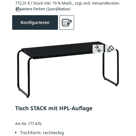
772,31 € / Stück inkl. 19 % MwSt., zzgl. evtl. Versandkosten
41 weitere Farben (Spezifikation)
Konfigurieren
Tisch STACK mit HPL-Auflage
Art-Nr. 177.476
Tischform:
rechteckig