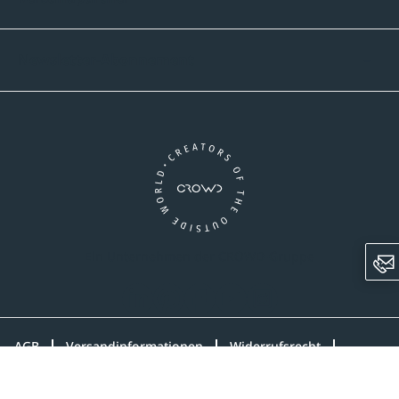
Newsletter-Abonnement
Ein Unternehmen der CROWD-Gruppe
LinkedIn
Pinterest
Facebook
YouTube
Instagram
AGB
Versandinformationen
Widerrufsrecht
Datenschutz
Impressum