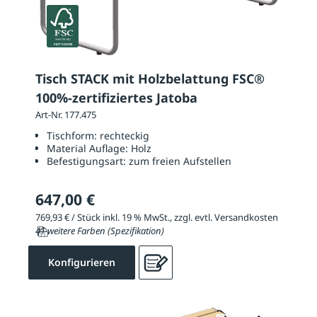
Tisch STACK mit Holzbelattung FSC®
100%-zertifiziertes Jatoba
Art-Nr. 177.475
Tischform:
rechteckig
Material Auflage:
Holz
Befestigungsart:
zum freien Aufstellen
647,00 €
769,93 € / Stück inkl. 19 % MwSt., zzgl. evtl. Versandkosten
41 weitere Farben (Spezifikation)
Konfigurieren