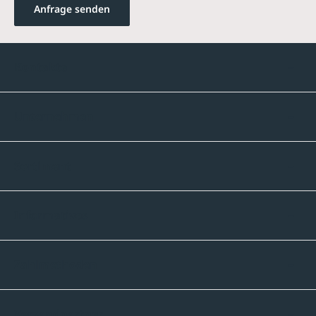
Anfrage senden
Kontakte
Unternehmen
Sortiment
Informatives
Zahlmethoden
Versandpartner