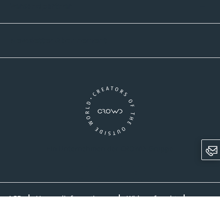
Versandpartner
Newsletter-Abonnement
Ein Unternehmen der CROWD-Gruppe
LinkedIn
Pinterest
Facebook
YouTube
Instagram
AGB
Versandinformationen
Widerrufsrecht
Datenschutz
Impressum