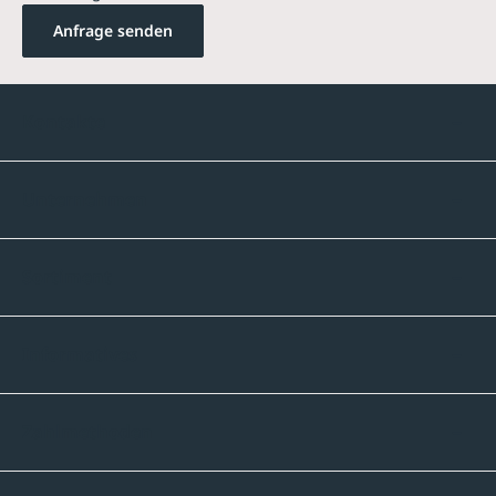
Anfrage senden
Kontakte
Unternehmen
Sortiment
Informatives
Zahlmethoden