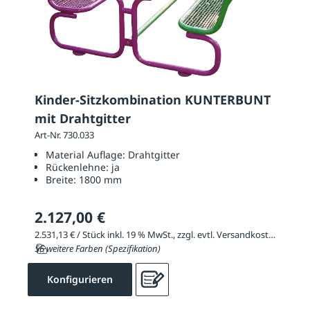
Kinder-Sitzkombination KUNTERBUNT
mit Drahtgitter
Art-Nr. 730.033
Material Auflage:
Drahtgitter
Rückenlehne:
ja
Breite:
1800 mm
2.127,00 €
2.531,13 € / Stück inkl. 19 % MwSt., zzgl. evtl. Versandkosten
56 weitere Farben (Spezifikation)
Konfigurieren