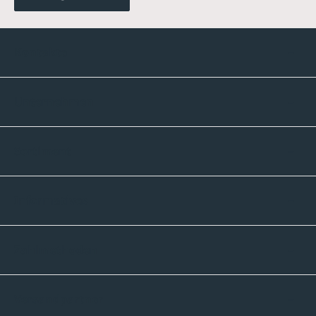
Kontakte
Unternehmen
Sortiment
Informatives
Zahlmethoden
Versandpartner