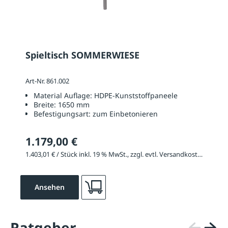
Spieltisch SOMMERWIESE
Art-Nr. 861.002
Material Auflage:
HDPE-Kunststoffpaneele
Breite:
1650 mm
Befestigungsart:
zum Einbetonieren
1.179,00 €
1.403,01 € / Stück inkl. 19 % MwSt., zzgl. evtl. Versandkosten
Ansehen
Ratgeber