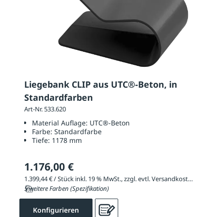
Liegebank CLIP aus UTC®-Beton, in
Standardfarben
Art-Nr. 533.620
Material Auflage:
UTC®-Beton
Farbe:
Standardfarbe
Tiefe:
1178 mm
1.176,00 €
1.399,44 € / Stück inkl. 19 % MwSt., zzgl. evtl. Versandkosten
5 weitere Farben (Spezifikation)
Konfigurieren