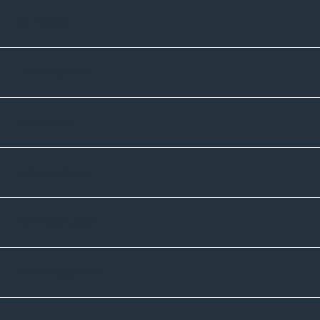
Kontakte
Unternehmen
Sortiment
Informatives
Zahlmethoden
Versandpartner