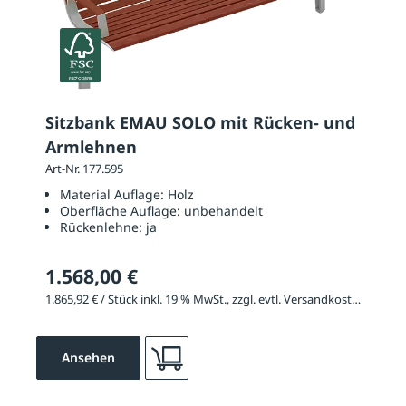
Sitzbank EMAU SOLO mit Rücken- und
Armlehnen
Art-Nr. 177.595
Material Auflage:
Holz
Oberfläche Auflage:
unbehandelt
Rückenlehne:
ja
1.568,00 €
1.865,92 € / Stück inkl. 19 % MwSt., zzgl. evtl. Versandkosten
Ansehen