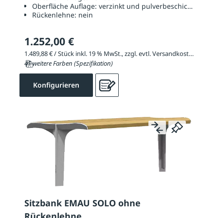
Oberfläche Auflage:
verzinkt und pulverbeschichtet
Rückenlehne:
nein
1.252,00 €
1.489,88 € / Stück inkl. 19 % MwSt., zzgl. evtl. Versandkosten
41 weitere Farben (Spezifikation)
Konfigurieren
Sitzbank EMAU SOLO ohne
Rückenlehne