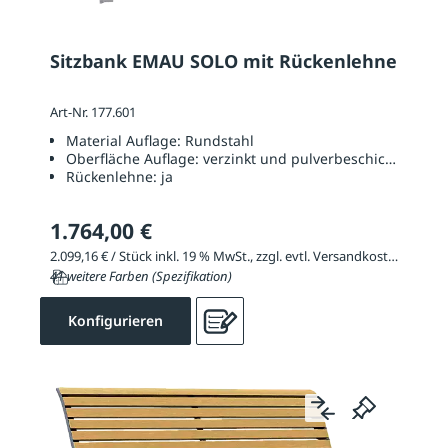
Sitzbank EMAU SOLO mit Rückenlehne
Art-Nr. 177.601
Material Auflage:
Rundstahl
Oberfläche Auflage:
verzinkt und pulverbeschichtet
Rückenlehne:
ja
1.764,00 €
2.099,16 € / Stück inkl. 19 % MwSt., zzgl. evtl. Versandkosten
41 weitere Farben (Spezifikation)
Konfigurieren