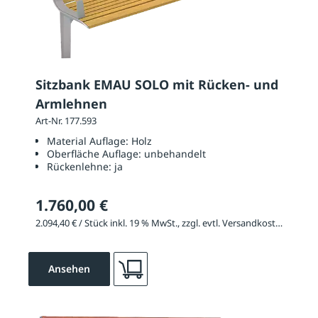
Sitzbank EMAU SOLO mit Rücken- und
Armlehnen
Art-Nr. 177.593
Material Auflage:
Holz
Oberfläche Auflage:
unbehandelt
Rückenlehne:
ja
1.760,00 €
2.094,40 € / Stück inkl. 19 % MwSt., zzgl. evtl. Versandkosten
Ansehen