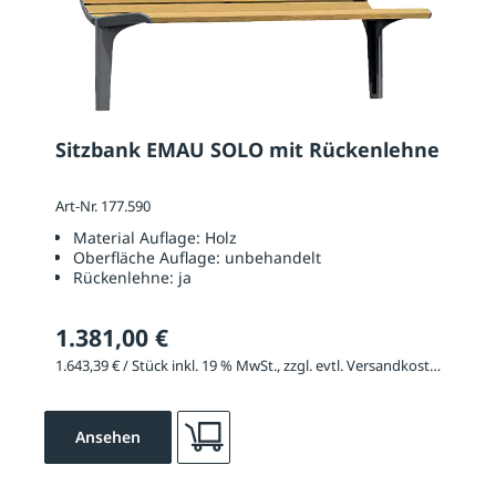
Sitzbank EMAU SOLO mit Rückenlehne
Art-Nr. 177.590
Material Auflage:
Holz
Oberfläche Auflage:
unbehandelt
Rückenlehne:
ja
1.381,00 €
1.643,39 € / Stück inkl. 19 % MwSt., zzgl. evtl. Versandkosten
Ansehen