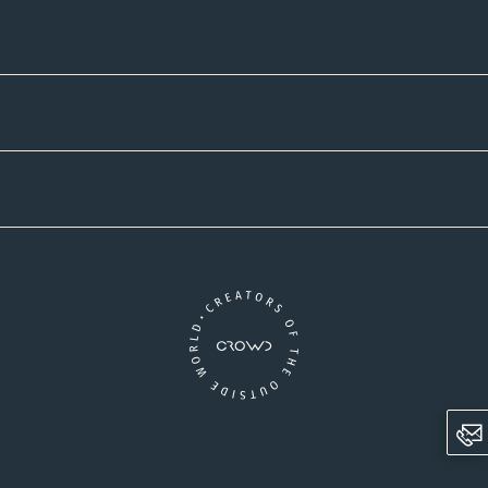
Zahlmethoden
Versandpartner
Newsletter-Abonnement
Ein Unternehmen der CROWD-Gruppe
LinkedIn
Pinterest
Facebook
YouTube
Instagram