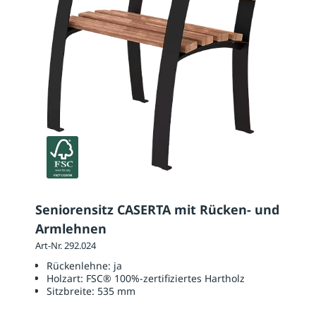
Seniorensitz CASERTA mit Rücken- und
Armlehnen
Art-Nr. 292.024
Rückenlehne:
ja
Holzart:
FSC® 100%-zertifiziertes Hartholz
Sitzbreite:
535 mm