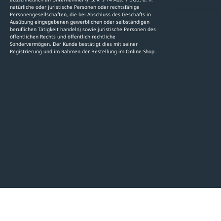
natürliche oder juristische Personen oder rechtsfähige
Stellenauschre
Personengesellschaften, die bei Abschluss des Geschäfts in
Ausübung eingegebenen gewerblichen oder selbständigen
beruflichen Tätigkeit handeln) sowie juristische Personen des
öffentlichen Rechts und öffentlich rechtliche
Sondervermögen. Der Kunde bestätigt dies mit seiner
Registrierung und im Rahmen der Bestellung im Online-Shop.
LinkedIn
Pinterest
Facebook
YouTube
Instagram