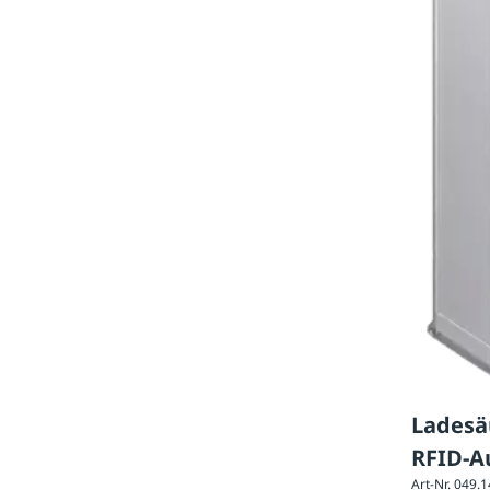
Ladesä
RFID-Au
Art-Nr. 049.