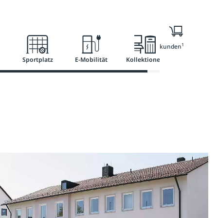
l
Ratgeber
Services
1
Nur für Geschäftskunden
Sportplatz
E-Mobilität
Kollektionen