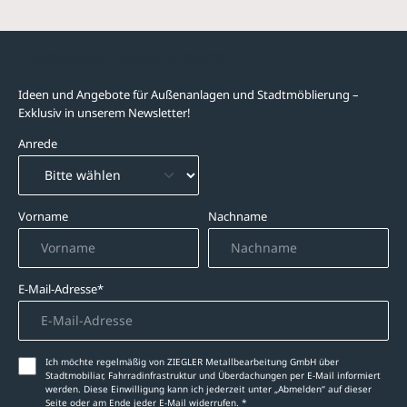
Newsletter-Abonnement
Ideen und Angebote für Außenanlagen und Stadtmöblierung –
Exklusiv in unserem Newsletter!
Anrede
Vorname
Nachname
E-Mail-Adresse*
Ich möchte regelmäßig von ZIEGLER Metallbearbeitung GmbH über
Stadtmobiliar, Fahrradinfrastruktur und Überdachungen per E-Mail informiert
werden. Diese Einwilligung kann ich jederzeit unter „Abmelden‘‘ auf dieser
Seite oder am Ende jeder E-Mail widerrufen. *