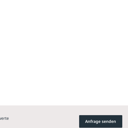
werte
Anfrage senden