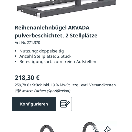
Reihenanlehnbügel ARVADA
pulverbeschichtet, 2 Stellplätze
Art-Nr. 271.370
Nutzung:
doppelseitig
Anzahl Stellplätze:
2 Stück
Befestigungsart:
zum freien Aufstellen
218,30 €
259,78 € / Stück inkl. 19 % MwSt., zzgl. evtl. Versandkosten
192 weitere Farben (Spezifikation)
Konfigurieren