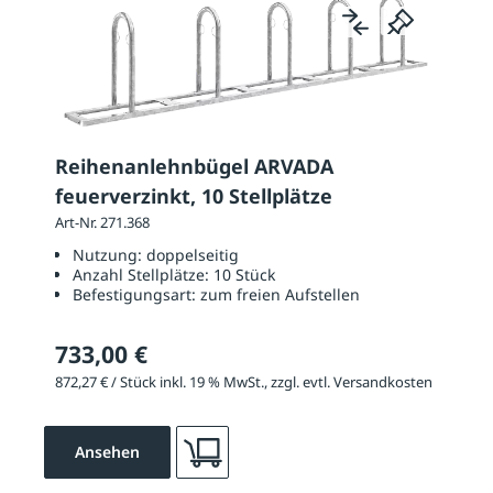
Reihenanlehnbügel ARVADA
feuerverzinkt, 10 Stellplätze
Art-Nr. 271.368
Nutzung:
doppelseitig
Anzahl Stellplätze:
10 Stück
Befestigungsart:
zum freien Aufstellen
733,00 €
872,27 € / Stück inkl. 19 % MwSt., zzgl. evtl. Versandkosten
Ansehen