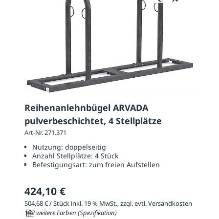
Reihenanlehnbügel ARVADA
pulverbeschichtet, 4 Stellplätze
Art-Nr. 271.371
Nutzung:
doppelseitig
Anzahl Stellplätze:
4 Stück
Befestigungsart:
zum freien Aufstellen
424,10 €
504,68 € / Stück inkl. 19 % MwSt., zzgl. evtl. Versandkosten
192 weitere Farben (Spezifikation)