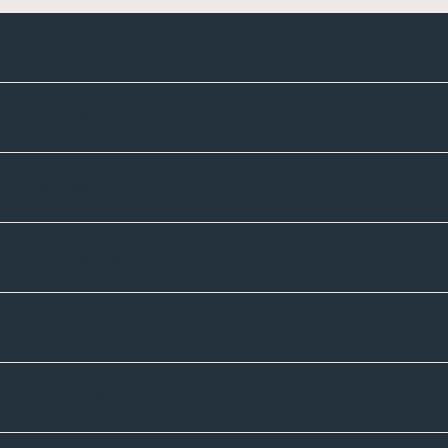
Kontakte
Unternehmen
Sortiment
Informatives
Zahlmethoden
Versandpartner