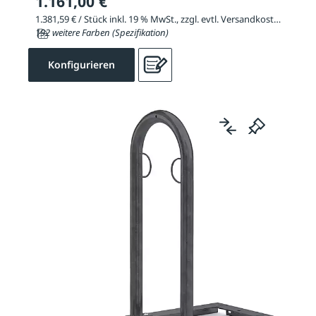
1.161,00 €
1.381,59 € / Stück inkl. 19 % MwSt., zzgl. evtl. Versandkosten
192 weitere Farben (Spezifikation)
Konfigurieren