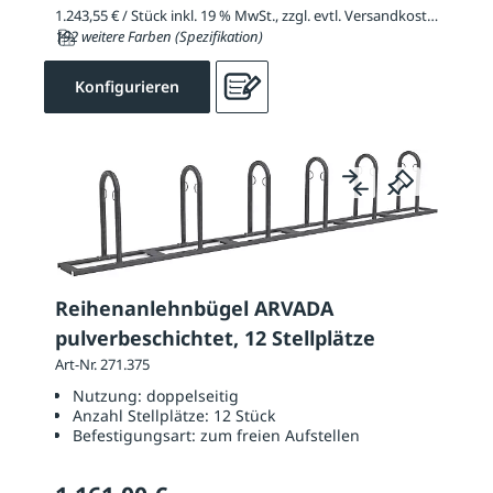
1.243,55 € / Stück inkl. 19 % MwSt., zzgl. evtl. Versandkosten
192 weitere Farben (Spezifikation)
Konfigurieren
Reihenanlehnbügel ARVADA
pulverbeschichtet, 12 Stellplätze
Art-Nr. 271.375
Nutzung:
doppelseitig
Anzahl Stellplätze:
12 Stück
Befestigungsart:
zum freien Aufstellen