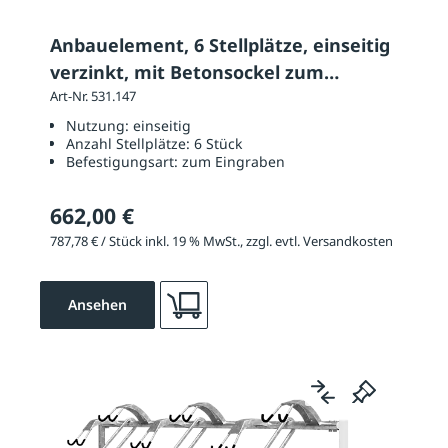
Anbauelement, 6 Stellplätze, einseitig
verzinkt, mit Betonsockel zum
Eingraben
Art-Nr. 531.147
Nutzung:
einseitig
Anzahl Stellplätze:
6 Stück
Befestigungsart:
zum Eingraben
662,00 €
787,78 € / Stück inkl. 19 % MwSt., zzgl. evtl. Versandkosten
Ansehen