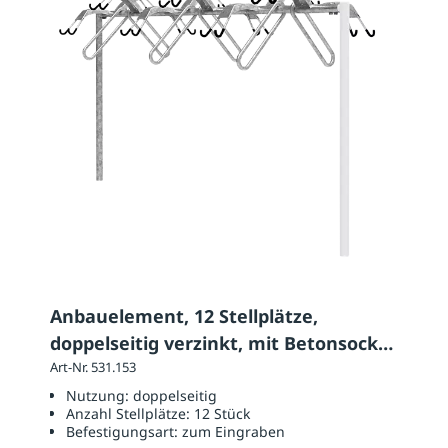
Anbauelement, 12 Stellplätze,
doppelseitig verzinkt, mit Betonsockel
zum Eingraben
Art-Nr. 531.153
Nutzung:
doppelseitig
Anzahl Stellplätze:
12 Stück
Befestigungsart:
zum Eingraben