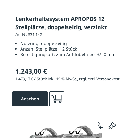
Lenkerhaltesystem APROPOS 12
Stellplätze, doppelseitig, verzinkt
Art-Nr. 531.142
Nutzung:
doppelseitig
Anzahl Stellplätze:
12 Stück
Befestigungsart:
zum Aufdübeln bei +/- 0 mm
1.243,00 €
1.479,17 € / Stück inkl. 19 % MwSt., zzgl. evtl. Versandkosten
Ansehen