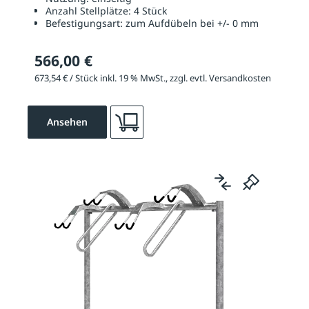
Anzahl Stellplätze:
4 Stück
Befestigungsart:
zum Aufdübeln bei +/- 0 mm
566,00 €
673,54 € / Stück inkl. 19 % MwSt., zzgl. evtl. Versandkosten
Ansehen