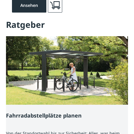
Ansehen
Ratgeber
Fahrradabstellplätze planen
Von der Standortwahl bis zur Sicherheit: Alles, was beim