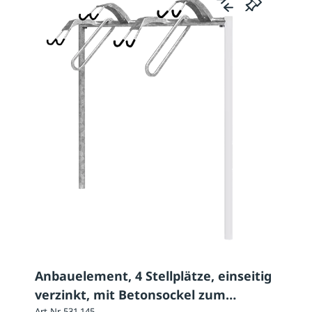
Anbauelement, 4 Stellplätze, einseitig
verzinkt, mit Betonsockel zum
Art-Nr. 531.145