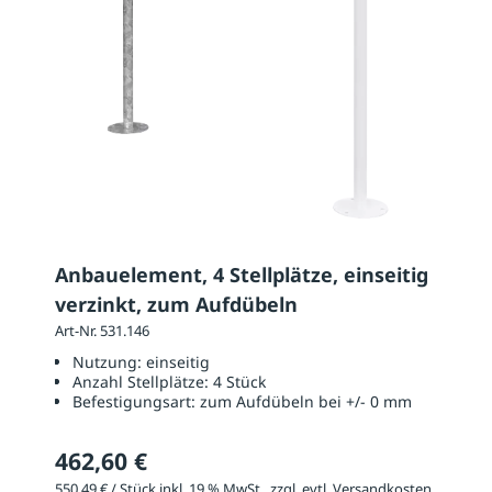
Anbauelement, 4 Stellplätze, einseitig
verzinkt, zum Aufdübeln
Art-Nr. 531.146
Nutzung:
einseitig
Anzahl Stellplätze:
4 Stück
Befestigungsart:
zum Aufdübeln bei +/- 0 mm
462,60 €
550,49 € / Stück inkl. 19 % MwSt., zzgl. evtl. Versandkosten