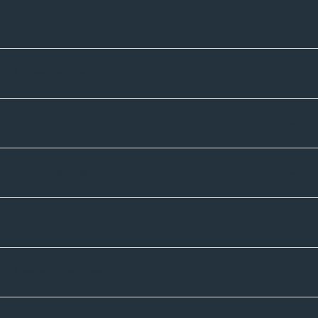
Kontakte
Unternehmen
Sortiment
Informatives
Zahlmethoden
Versandpartner