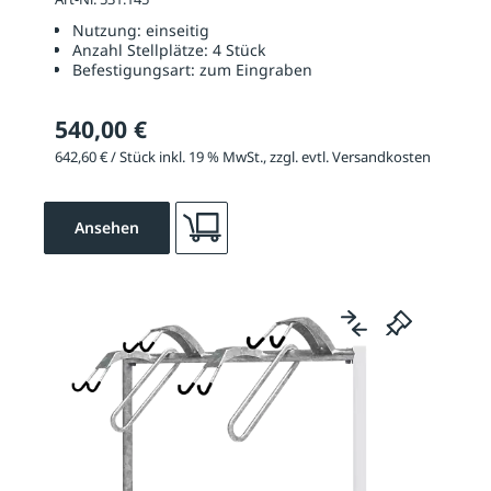
Eingraben
Nutzung:
einseitig
Anzahl Stellplätze:
4 Stück
Befestigungsart:
zum Eingraben
540,00 €
642,60 € / Stück inkl. 19 % MwSt., zzgl. evtl. Versandkosten
Ansehen