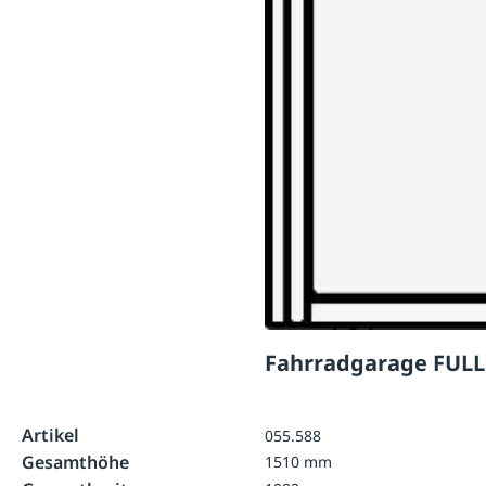
Fahrradgarage FULLE
Artikel
055.588
Gesamthöhe
1510 mm