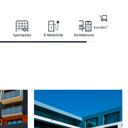
l
Ratgeber
Services
1
Nur für Geschäftskunden
Sportplatz
E-Mobilität
Kollektionen