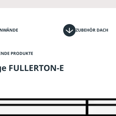
ENWÄNDE
ZUBEHÖR DACH
ENDE PRODUKTE
age FULLERTON-E