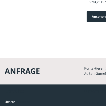
Ansehen
ANFRAGE
Kontaktieren 
Außenräume!
Kontakte
Unterne
Unsere
Standorte
Referenzen