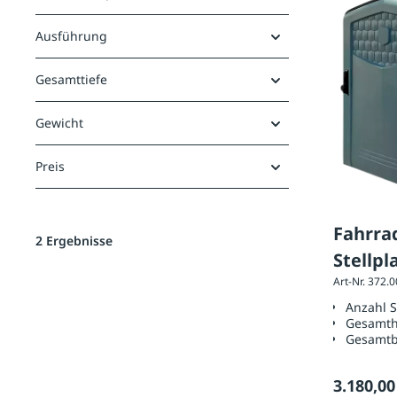
Ausführung
Gesamttiefe
Gewicht
Preis
Fahrra
2 Ergebnisse
Stellpl
Art-Nr. 372.
Anzahl S
Gesamt
Gesamtb
3.180,00