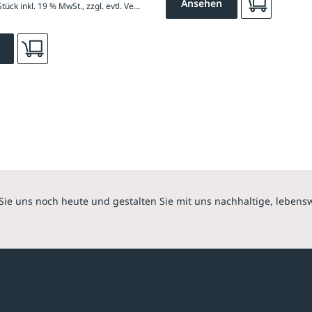
Ansehen
3.784,20 € / Stück inkl. 19 % MwSt., zzgl. evtl. Versandkosten
Sie uns noch heute und gestalten Sie mit uns nachhaltige, lebens
hmen
Sortiment
Überdachungen