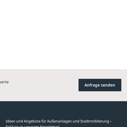
werte
Anfrage senden
Newsletter-Abonnement
Ideen und Angebote für Außenanlagen und Stadtmöblierung –
Exklusiv in unserem Newsletter!