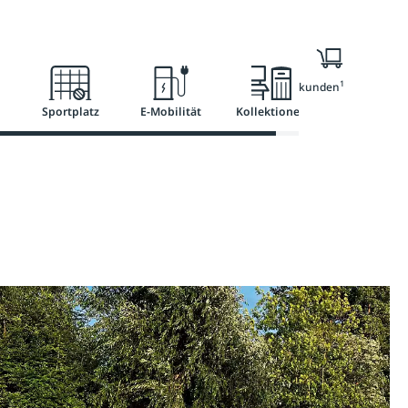
l
Ratgeber
Services
1
Nur für Geschäftskunden
Sportplatz
E-Mobilität
Kollektionen