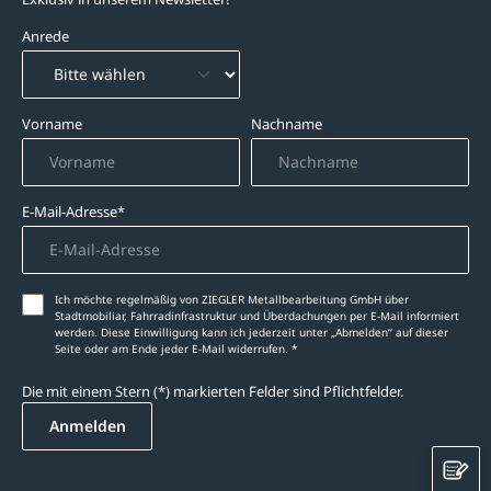
Anrede
Vorname
Nachname
E-Mail-Adresse*
Ich möchte regelmäßig von ZIEGLER Metallbearbeitung GmbH über
Stadtmobiliar, Fahrradinfrastruktur und Überdachungen per E-Mail informiert
werden. Diese Einwilligung kann ich jederzeit unter „Abmelden‘‘ auf dieser
Seite oder am Ende jeder E-Mail widerrufen. *
Die mit einem Stern (*) markierten Felder sind Pflichtfelder.
Anmelden
K