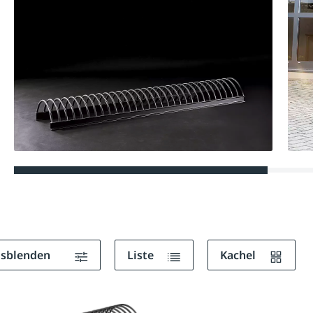
ausblenden
Liste
Kachel