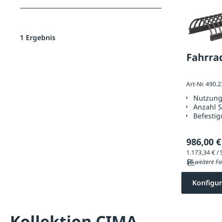
1 Ergebnis
Fahrra
Art-Nr. 490.
Nutzun
Anzahl S
Befestig
986,00 €
56 weitere Fa
Konfigur
Kollektion CIMA