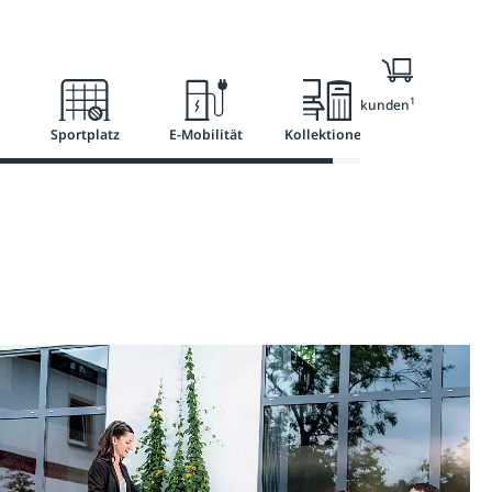
l
Ratgeber
Services
1
Nur für Geschäftskunden
Sportplatz
E-Mobilität
Kollektionen