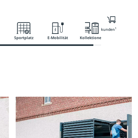
l
Ratgeber
Services
1
Nur für Geschäftskunden
Sportplatz
E-Mobilität
Kollektionen