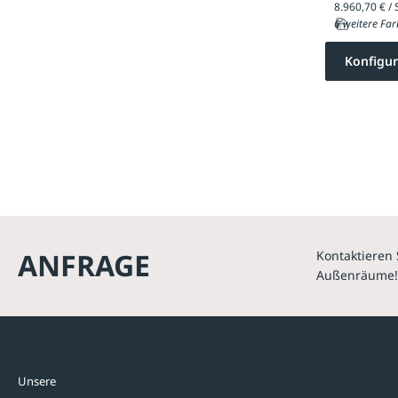
6 weitere Far
Konfigur
ANFRAGE
Kontaktieren 
Außenräume!
Kontakte
Unterne
Unsere
Standorte
Referenzen