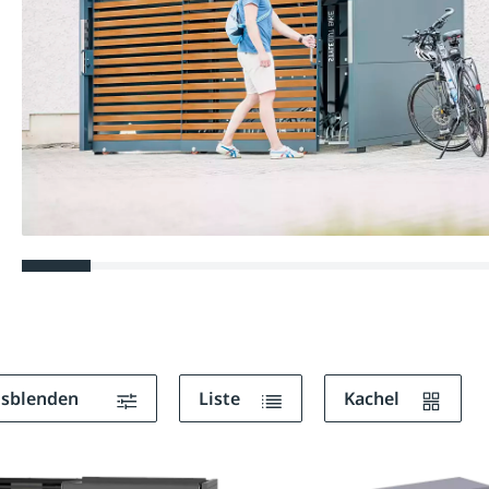
ausblenden
Liste
Kachel