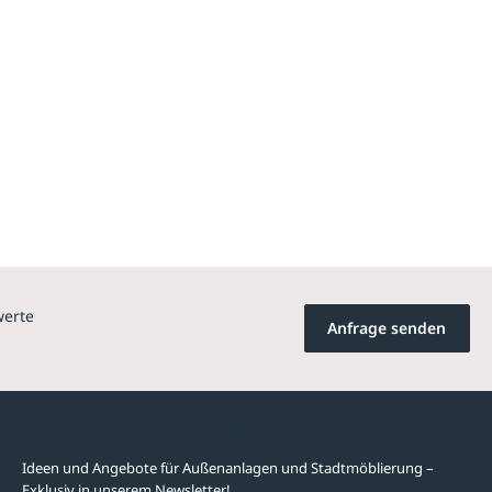
werte
Anfrage senden
Newsletter-Abonnement
Ideen und Angebote für Außenanlagen und Stadtmöblierung –
Exklusiv in unserem Newsletter!