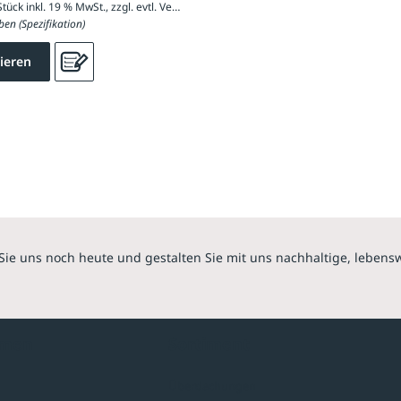
8.960,70 € / Stück inkl. 19 % MwSt., zzgl. evtl. Versandkosten
ben (Spezifikation)
ieren
Sie uns noch heute und gestalten Sie mit uns nachhaltige, lebens
hmen
Sortiment
Überdachungen