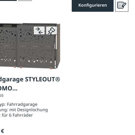
Konfigurieren
dgarage STYLEOUT®
TOMO
065
iumblech-Türen mit
typ:
Fahrradgarage
lochung
ung:
mit Designlochung
:
für 6 Fahrräder
 €