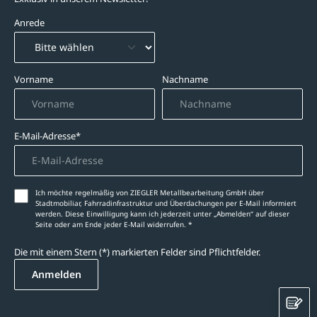
Anrede
Vorname
Nachname
E-Mail-Adresse*
Ich möchte regelmäßig von ZIEGLER Metallbearbeitung GmbH über
Stadtmobiliar, Fahrradinfrastruktur und Überdachungen per E-Mail informiert
werden. Diese Einwilligung kann ich jederzeit unter „Abmelden‘‘ auf dieser
Seite oder am Ende jeder E-Mail widerrufen. *
Die mit einem Stern (*) markierten Felder sind Pflichtfelder.
Anmelden
K