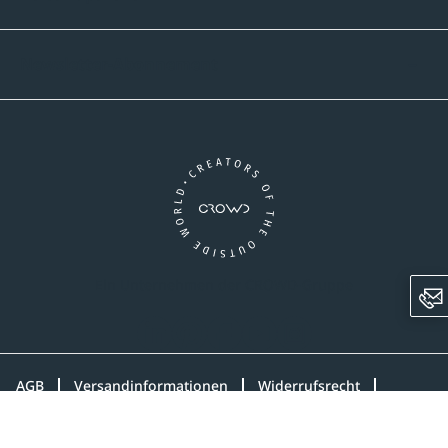
Newsletter-Abonnement
Ein Unternehmen der CROWD-Gruppe
LinkedIn
Pinterest
Facebook
YouTube
Instagram
AGB
Versandinformationen
Widerrufsrecht
Datenschutz
Impressum