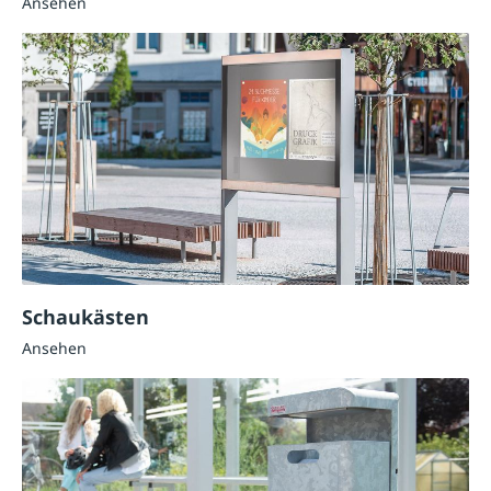
Ansehen
Schaukästen
Ansehen