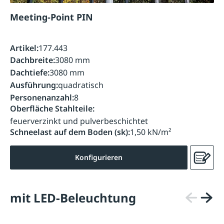
Meeting-Point PIN
Artikel:
177.443
Dachbreite:
3080 mm
Dachtiefe:
3080 mm
Ausführung:
quadratisch
Personenanzahl:
8
Oberfläche Stahlteile:
feuerverzinkt und pulverbeschichtet
Schneelast auf dem Boden (sk):
1,50 kN/m²
Konfigurieren
mit LED-Beleuchtung