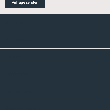
Anfrage senden
Kontakte
Unternehmen
Sortiment
Informatives
Zahlmethoden
Versandpartner