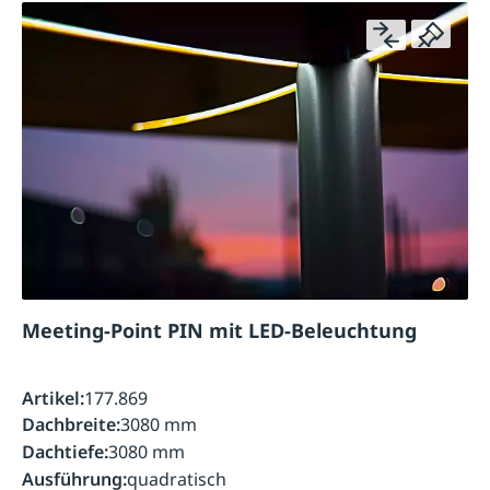
Meeting-Point PIN mit LED-Beleuchtung
Artikel:
177.869
Dachbreite:
3080 mm
Dachtiefe:
3080 mm
Ausführung:
quadratisch