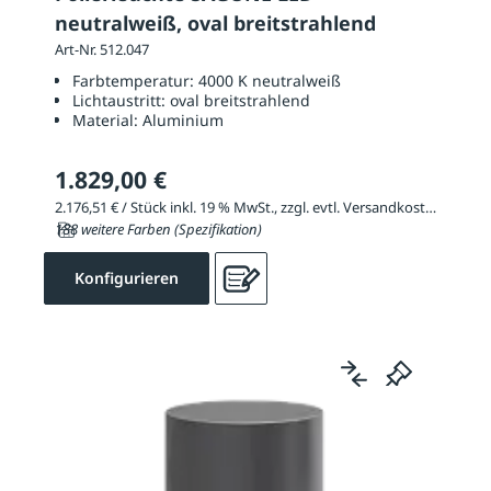
neutralweiß, oval breitstrahlend
Art-Nr. 512.047
Farbtemperatur:
4000 K neutralweiß
Lichtaustritt:
oval breitstrahlend
Material:
Aluminium
1.829,00 €
2.176,51 € / Stück inkl. 19 % MwSt., zzgl. evtl. Versandkosten
188 weitere Farben (Spezifikation)
Konfigurieren