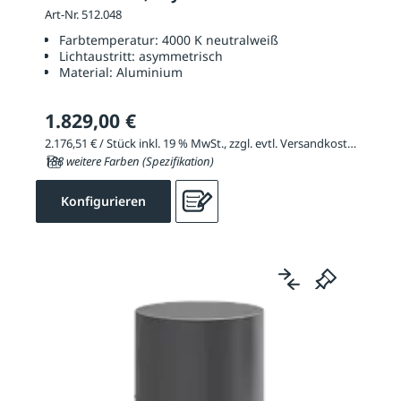
Art-Nr. 512.048
Farbtemperatur:
4000 K neutralweiß
Lichtaustritt:
asymmetrisch
Material:
Aluminium
1.829,00 €
2.176,51 € / Stück inkl. 19 % MwSt., zzgl. evtl. Versandkosten
188 weitere Farben (Spezifikation)
Konfigurieren