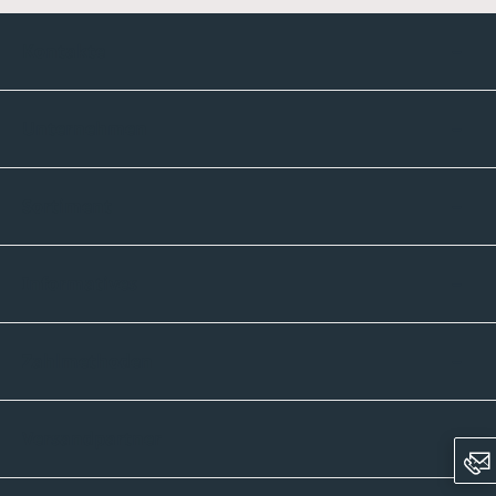
Kontakte
Unternehmen
Sortiment
Informatives
Zahlmethoden
Versandpartner