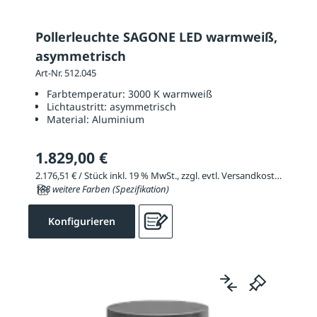
Pollerleuchte SAGONE LED warmweiß,
asymmetrisch
Art-Nr. 512.045
Farbtemperatur:
3000 K warmweiß
Lichtaustritt:
asymmetrisch
Material:
Aluminium
1.829,00 €
2.176,51 € / Stück inkl. 19 % MwSt., zzgl. evtl. Versandkosten
188 weitere Farben (Spezifikation)
Konfigurieren