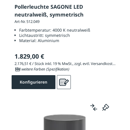
Pollerleuchte SAGONE LED
neutralweiß, symmetrisch
Art-Nr. 512.049
Farbtemperatur:
4000 K neutralweiß
Lichtaustritt:
symmetrisch
Material:
Aluminium
1.829,00 €
2.176,51 € / Stück inkl. 19 % MwSt., zzgl. evtl. Versandkosten
188 weitere Farben (Spezifikation)
Konfigurieren