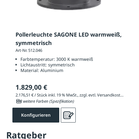
Pollerleuchte SAGONE LED warmweiß,
symmetrisch
Art-Nr. 512.046
Farbtemperatur:
3000 K warmweiß
Lichtaustritt:
symmetrisch
Material:
Aluminium
1.829,00 €
2.176,51 € / Stück inkl. 19 % MwSt., zzgl. evtl. Versandkosten
188 weitere Farben (Spezifikation)
Konfigurieren
Ratgeber