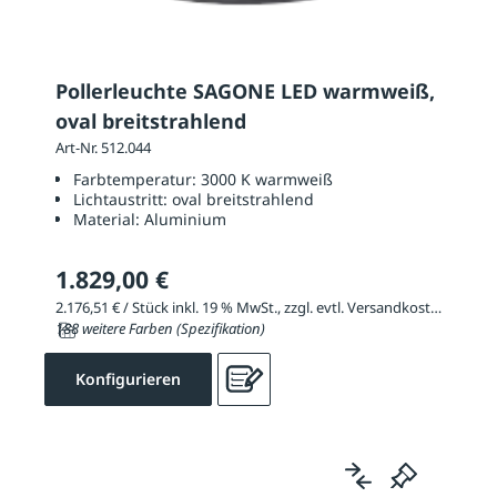
Pollerleuchte SAGONE LED warmweiß,
oval breitstrahlend
Art-Nr. 512.044
Farbtemperatur:
3000 K warmweiß
Lichtaustritt:
oval breitstrahlend
Material:
Aluminium
1.829,00 €
2.176,51 € / Stück inkl. 19 % MwSt., zzgl. evtl. Versandkosten
188 weitere Farben (Spezifikation)
Konfigurieren