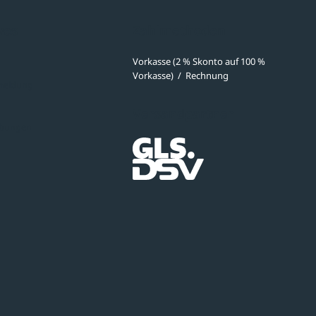
ves
Zahlmethoden
Vorkasse (2 % Skonto auf 100 %
Vorkasse)
/
Rechnung
meldung
Versandpartner
ibungen