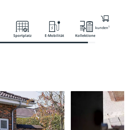
l
Ratgeber
Services
1
Nur für Geschäftskunden
Sportplatz
E-Mobilität
Kollektionen