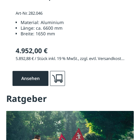
Art-Nr. 282.046
Material:
Aluminium
Länge:
ca. 6600 mm
Breite:
1650 mm
4.952,00 €
5.892,88 € / Stück inkl. 19 % MwSt., zzgl. evtl. Versandkosten
Ansehen
Ratgeber