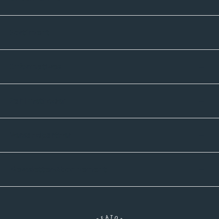
Sortiment
Informatives
Zahlmethoden
Versandpartner
Newsletter-Abonnement