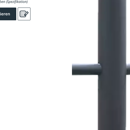
ben (Spezifikation)
ieren