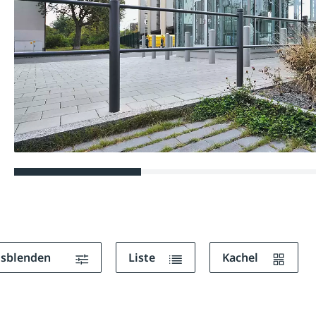
ausblenden
Liste
Kachel