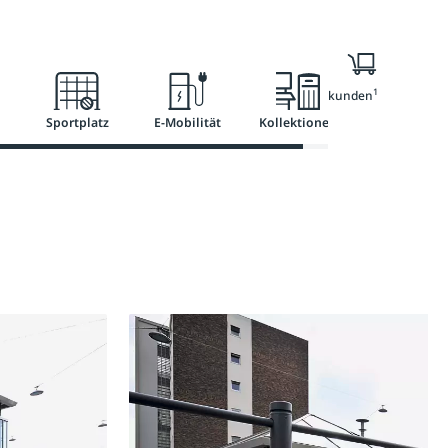
l
Ratgeber
Services
1
Nur für Geschäftskunden
Sportplatz
E-Mobilität
Kollektionen