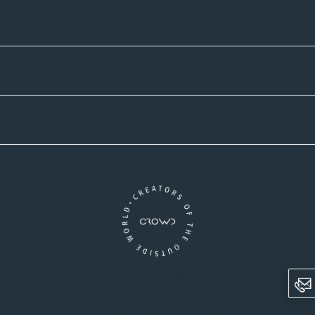
Zahlmethoden
Versandpartner
Newsletter-Abonnement
Ein Unternehmen der CROWD-Gruppe
LinkedIn
Pinterest
Facebook
YouTube
Instagram