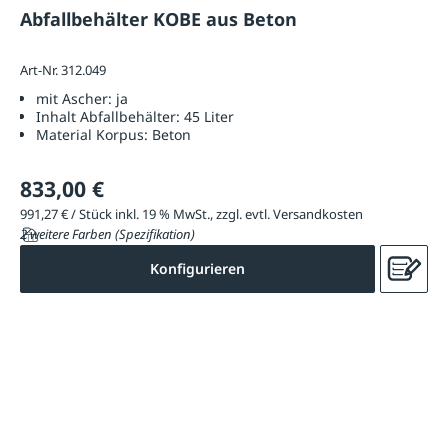
Abfallbehälter KOBE aus Beton
Art-Nr. 312.049
mit Ascher:
ja
Inhalt Abfallbehälter:
45 Liter
Material Korpus:
Beton
833,00 €
991,27 € / Stück inkl. 19 % MwSt., zzgl. evtl. Versandkosten
2 weitere Farben (Spezifikation)
Konfigurieren