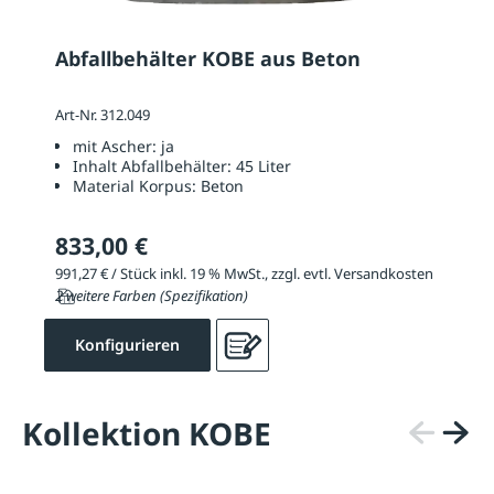
Abfallbehälter KOBE aus Beton
Art-Nr. 312.049
mit Ascher:
ja
Inhalt Abfallbehälter:
45 Liter
Material Korpus:
Beton
833,00 €
991,27 € / Stück inkl. 19 % MwSt., zzgl. evtl. Versandkosten
2 weitere Farben (Spezifikation)
Konfigurieren
Kollektion KOBE