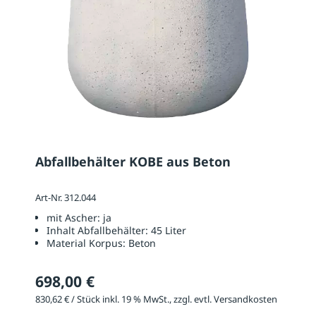
Abfallbehälter KOBE aus Beton
Art-Nr. 312.044
mit Ascher:
ja
Inhalt Abfallbehälter:
45 Liter
Material Korpus:
Beton
698,00 €
830,62 € / Stück inkl. 19 % MwSt., zzgl. evtl. Versandkosten