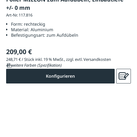
+/- 0 mm
Art-Nr. 117.816
Form:
rechteckig
Material:
Aluminium
Befestigungsart:
zum Aufdübeln
209,00 €
248,71 € / Stück inkl. 19 % MwSt., zzgl. evtl. Versandkosten
41 weitere Farben (Spezifikation)
Konfigurieren