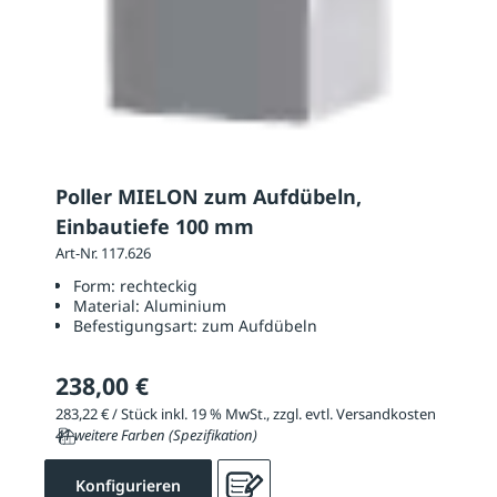
Poller MIELON zum Aufdübeln,
Einbautiefe 100 mm
Art-Nr. 117.626
Form:
rechteckig
Material:
Aluminium
Befestigungsart:
zum Aufdübeln
238,00 €
283,22 € / Stück inkl. 19 % MwSt., zzgl. evtl. Versandkosten
41 weitere Farben (Spezifikation)
Konfigurieren