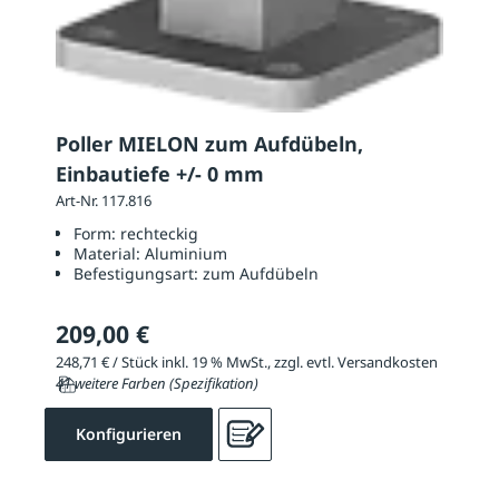
Poller MIELON zum Aufdübeln,
Einbautiefe +/- 0 mm
Art-Nr. 117.816
Form:
rechteckig
Material:
Aluminium
Befestigungsart:
zum Aufdübeln
209,00 €
248,71 € / Stück inkl. 19 % MwSt., zzgl. evtl. Versandkosten
41 weitere Farben (Spezifikation)
Konfigurieren