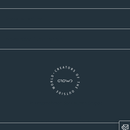
Versandpartner
Newsletter-Abonnement
Ein Unternehmen der CROWD-Gruppe
LinkedIn
Pinterest
Facebook
YouTube
Instagram